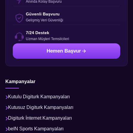
Anında Kolay Başvuru
Güvenli Başvuru
Gelişmiş Veri Güvenliği
7/24 Destek
Uzman Müşteri Temsilcileri
Hemen Başvur
Kampanyalar
Kutulu Digiturk Kampanyaları
Kutusuz Digiturk Kampanyaları
Digiturk İnternet Kampanyaları
beIN Sports Kampanyaları