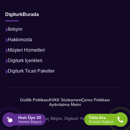
DigiturkBurada
İletişim
Hakkımızda
Müşteri Hizmetleri
Digiturk İçerikleri
Digiturk Ticari Paketler
Gizlilik Politikası
KVKK Sözleşmesi
Çerez Politikası
Aydınlatma Metni
Hızlı Üye Ol
Tıkla Ara
© 2026 Sonuç Bilişim, Digiturk Yetkili İş Ortağı
Hemen Başvur
Temsilci Bağlan