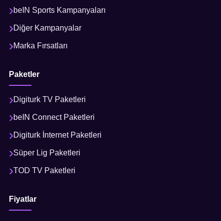
beIN Sports Kampanyaları
Diğer Kampanyalar
Marka Fırsatları
Paketler
Digiturk TV Paketleri
beIN Connect Paketleri
Digiturk İnternet Paketleri
Süper Lig Paketleri
TOD TV Paketleri
Fiyatlar