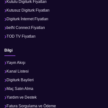
Kutulu Digiturk Fiyatları
Kutusuz Digiturk Fiyatları
Digiturk İnternet Fiyatları
beIN Connect Fiyatları
TOD TV Fiyatları
Bilgi
Yayın Akışı
Kanal Listesi
Digiturk Bayileri
Maç Satın Alma
Yardım ve Destek
Fatura Sorgulama ve Ödeme