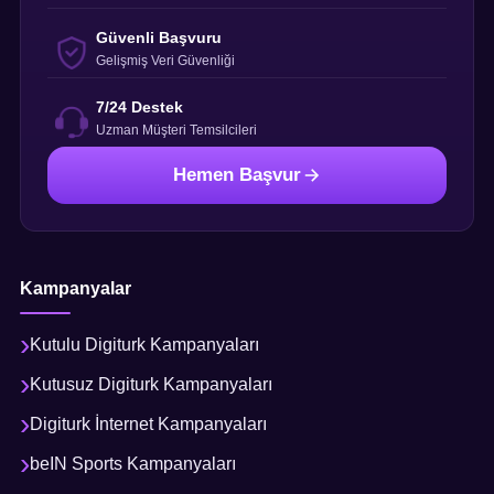
Güvenli Başvuru
Gelişmiş Veri Güvenliği
7/24 Destek
Uzman Müşteri Temsilcileri
Hemen Başvur
Kampanyalar
Kutulu Digiturk Kampanyaları
Kutusuz Digiturk Kampanyaları
Digiturk İnternet Kampanyaları
beIN Sports Kampanyaları