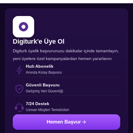
Digiturk'e Üye Ol
Digiturk üyelik başvurunuzu dakikalar içinde tamamlayın,
yeni üyelere özel kampanyalardan hemen yararlanın.
Hızlı Abonelik
Anında Kolay Başvuru
Güvenli Başvuru
Gelişmiş Veri Güvenliği
7/24 Destek
Uzman Müşteri Temsilcileri
Hemen Başvur