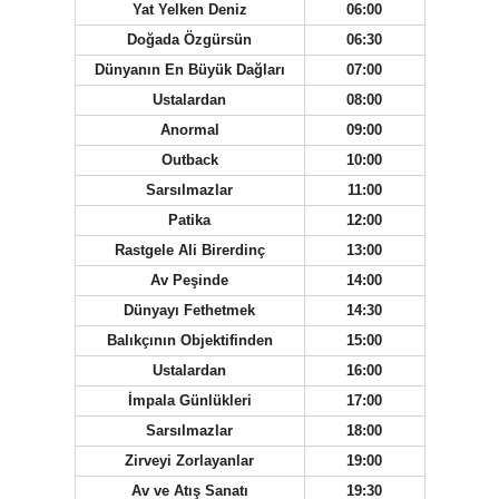
Yat Yelken Deniz
06:00
Doğada Özgürsün
06:30
Dünyanın En Büyük Dağları
07:00
Ustalardan
08:00
Anormal
09:00
Outback
10:00
Sarsılmazlar
11:00
Patika
12:00
Rastgele Ali Birerdinç
13:00
Av Peşinde
14:00
Dünyayı Fethetmek
14:30
Balıkçının Objektifinden
15:00
Ustalardan
16:00
İmpala Günlükleri
17:00
Sarsılmazlar
18:00
Zirveyi Zorlayanlar
19:00
Av ve Atış Sanatı
19:30