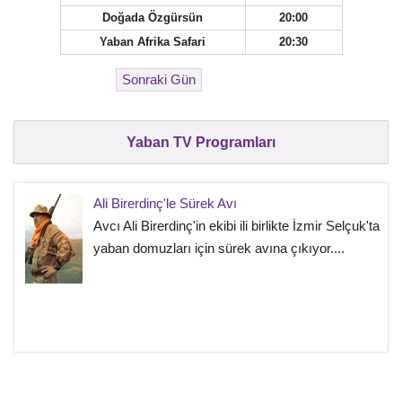
Doğada Özgürsün
20:00
Yaban Afrika Safari
20:30
Yaban TV Programları
Ali Birerdinç'le Sürek Avı
Avcı Ali Birerdinç'in ekibi ili birlikte İzmir Selçuk'ta
yaban domuzları için sürek avına çıkıyor....