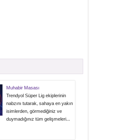
Muhabir Masası
Trendyol Süper Lig ekiplerinin
nabzını tutarak, sahaya en yakın
isimlerden, görmediğiniz ve
duymadığınız tüm gelişmeleri...