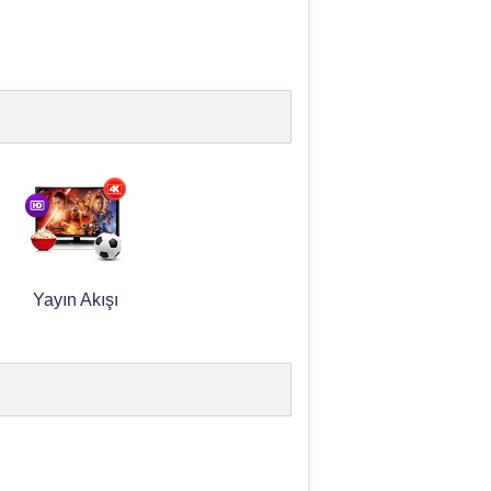
Yayın Akışı