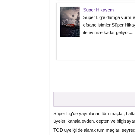
Süper Hikayem
Süper Lig'e damga vurmu
efsane isimler Süper Hik
ile evinize kadar geliyor....
Süper Lig'de yayınlanan tüm maçlar, haftanı
üyeleri kanala evden, cepten ve bilgisayarı
TOD üyeliği de alarak tüm maçları seyrede