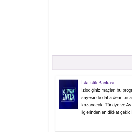
İstatistik Bankası
İzlediğiniz maçlar, bu pro
sayesinde daha derin bir 
kazanacak. Türkiye ve Av
liglerinden en dikkat çekici 