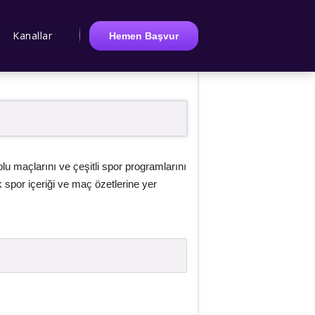
Kanallar
Hemen Başvur
u maçlarını ve çeşitli spor programlarını
k spor içeriği ve maç özetlerine yer