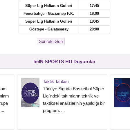
Süper Lig Haftanın Golleri
17:45
Fenerbahçe - Gaziantep F.K.
18:00
Süper Lig Haftanın Golleri
19:45
Göztepe - Galatasaray
20:00
beIN SPORTS HD Duyurular
Taktik Tahtası
gram
Türkiye Sigorta Basketbol Süper
anlam
Ligi'ndeki takımların teknik ve
rupa
taktiksel analizlerinin yapıldığı bir
...
program. ...