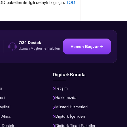
paketleri ile ilgili detaylı bilgi için:
TOD
7/24 Destek
Hemen Başvur
i
Uzman Müşteri Temsilcileri
DigiturkBurada
şı
İletişim
esi
Hakkımızda
ayileri
Müşteri Hizmetleri
n Alma
Digiturk İçerikleri
e Destek
Digiturk Ticari Paketler