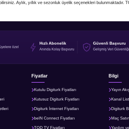
bilirsiniz. Aylık, yıllık ve sezonluk üyelik seçenekleri bulunmaktadır. TOD 
Hızlı Abonelik
Güvenli Başvuru
üyelere özel
Anında Kolay Başvuru
Gelişmiş Veri Güvenliğ
Fiyatlar
Bilgi
Kutulu Digiturk Fiyatları
Yayın Akı
eri
Kutusuz Digiturk Fiyatları
Kanal List
tleri
Digiturk İnternet Fiyatları
Digiturk B
beIN Connect Fiyatları
Maç Satı
TOD TV Fiyatları
Yardım v