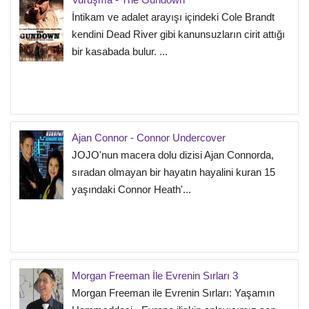
İntikam ve adalet arayışı içindeki Cole Brandt
kendini Dead River gibi kanunsuzların cirit attığı
bir kasabada bulur. ...
Ajan Connor - Connor Undercover
JOJO'nun macera dolu dizisi Ajan Connorda,
sıradan olmayan bir hayatın hayalini kuran 15
yaşındaki Connor Heath'...
Morgan Freeman İle Evrenin Sırları 3
Morgan Freeman ile Evrenin Sırları: Yaşamın