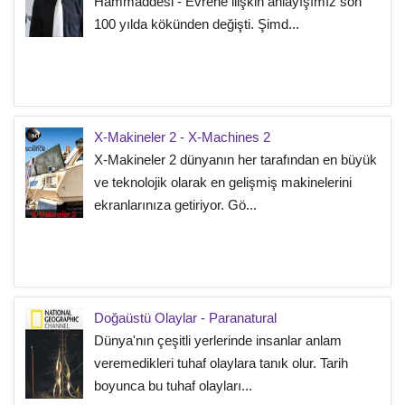
Hammaddesi - Evrene ilişkin anlayışımız son
100 yılda kökünden değişti. Şimd...
X-Makineler 2 - X-Machines 2
X-Makineler 2 dünyanın her tarafından en büyük
ve teknolojik olarak en gelişmiş makinelerini
ekranlarınıza getiriyor. Gö...
Doğaüstü Olaylar - Paranatural
Dünya'nın çeşitli yerlerinde insanlar anlam
veremedikleri tuhaf olaylara tanık olur. Tarih
boyunca bu tuhaf olayları...