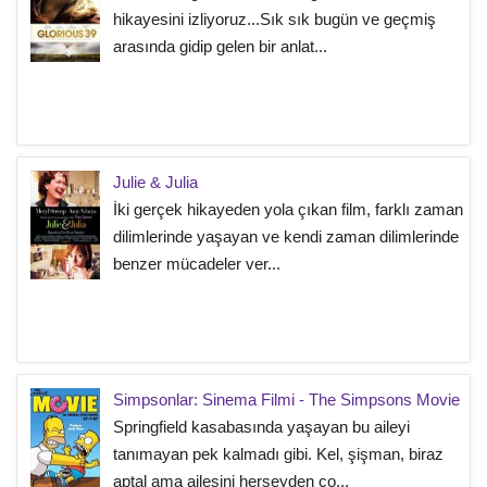
hikayesini izliyoruz...Sık sık bugün ve geçmiş
arasında gidip gelen bir anlat...
Julie & Julia
İki gerçek hikayeden yola çıkan film, farklı zaman
dilimlerinde yaşayan ve kendi zaman dilimlerinde
benzer mücadeler ver...
Simpsonlar: Sinema Filmi - The Simpsons Movie
Springfield kasabasında yaşayan bu aileyi
tanımayan pek kalmadı gibi. Kel, şişman, biraz
aptal ama ailesini herşeyden ço...