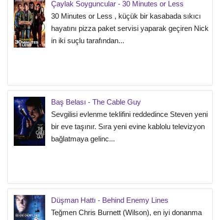
Çaylak Soyguncular - 30 Minutes or Less
30 Minutes or Less , küçük bir kasabada sıkıcı
hayatını pizza paket servisi yaparak geçiren Nick
in iki suçlu tarafından...
Baş Belası - The Cable Guy
Sevgilisi evlenme teklifini reddedince Steven yeni
bir eve taşınır. Sıra yeni evine kablolu televizyon
bağlatmaya gelinc...
Düşman Hattı - Behind Enemy Lines
Teğmen Chris Burnett (Wilson), en iyi donanma