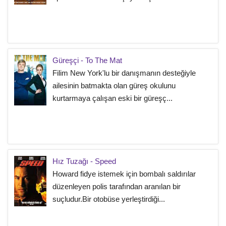
Güreşçi - To The Mat
Filim New York'lu bir danışmanın desteğiyle
ailesinin batmakta olan güreş okulunu
kurtarmaya çalışan eski bir güreşç...
Hız Tuzağı - Speed
Howard fidye istemek için bombalı saldırılar
düzenleyen polis tarafından aranılan bir
suçludur.Bir otobüse yerleştirdiği...