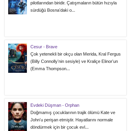
pilotlarından biridir. Çatışmaların bütün hızıyla
sürdüğü Bosna'daki o...
Cesur - Brave
Çok yetenekli bir okçu olan Merida, Kral Fergus
(Billy Connolly'nin sesiyle) ve Kraliçe Elinor'un
(Emma Thompson...
Evdeki Düşman - Orphan
Doğmamış çocuklarının trajik ölümü Kate ve
John'u perişan etmiştir. Hayatlarını normale
döndürmek için bir çocuk evl...