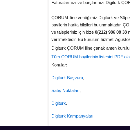
Faturalarınızı ve borçlarınızı Digiturk ÇOR
ÇORUM iline verdiğimiz Digiturk ve Süper Lig
bayilerin harita bilgileri bulunmaktadır. Ç
ve talepleriniz için bize
0(212) 986 08 38
n
verilmektedir. Bu kurulum hizmeti Ağustos
Digiturk ÇORUM iline çanak anten kurulum, 
Tüm ÇORUM bayilerinin listesini PDF olara
Konular:
Digiturk Başvuru
,
Satış Noktaları
,
Digiturk
,
Digiturk Kampanyaları