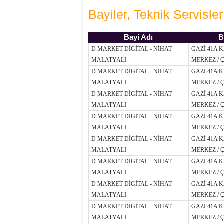
Bayiler, Teknik Servisler
Bayi Adı
B
D MARKET DİGİTAL - NİHAT
GAZİ 41A 
MALATYALI
MERKEZ / 
D MARKET DİGİTAL - NİHAT
GAZİ 41A 
MALATYALI
MERKEZ / 
D MARKET DİGİTAL - NİHAT
GAZİ 41A 
MALATYALI
MERKEZ / 
D MARKET DİGİTAL - NİHAT
GAZİ 41A 
MALATYALI
MERKEZ / 
D MARKET DİGİTAL - NİHAT
GAZİ 41A 
MALATYALI
MERKEZ / 
D MARKET DİGİTAL - NİHAT
GAZİ 41A 
MALATYALI
MERKEZ / 
D MARKET DİGİTAL - NİHAT
GAZİ 41A 
MALATYALI
MERKEZ / 
D MARKET DİGİTAL - NİHAT
GAZİ 41A 
MALATYALI
MERKEZ / 