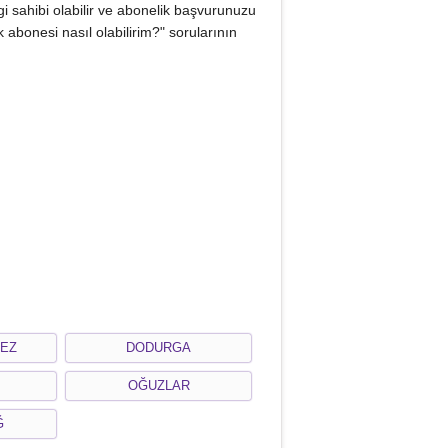
gi sahibi olabilir ve abonelik başvurunuzu
 abonesi nasıl olabilirim?" sorularının
EZ
DODURGA
OĞUZLAR
Ğ