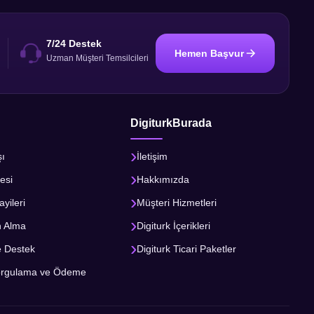
7/24 Destek
Hemen Başvur
i
Uzman Müşteri Temsilcileri
DigiturkBurada
şı
İletişim
esi
Hakkımızda
ayileri
Müşteri Hizmetleri
n Alma
Digiturk İçerikleri
e Destek
Digiturk Ticari Paketler
orgulama ve Ödeme