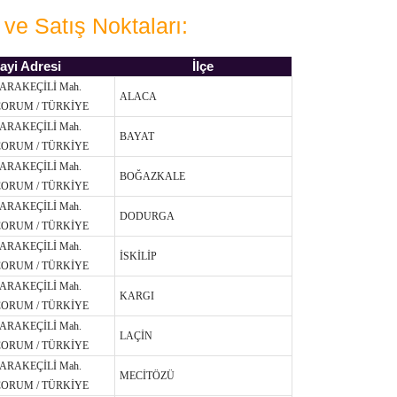
 ve Satış Noktaları:
ayi Adresi
İlçe
KARAKEÇİLİ Mah.
ALACA
ÇORUM / TÜRKİYE
KARAKEÇİLİ Mah.
BAYAT
ÇORUM / TÜRKİYE
KARAKEÇİLİ Mah.
BOĞAZKALE
ÇORUM / TÜRKİYE
KARAKEÇİLİ Mah.
DODURGA
ÇORUM / TÜRKİYE
KARAKEÇİLİ Mah.
İSKİLİP
ÇORUM / TÜRKİYE
KARAKEÇİLİ Mah.
KARGI
ÇORUM / TÜRKİYE
KARAKEÇİLİ Mah.
LAÇİN
ÇORUM / TÜRKİYE
KARAKEÇİLİ Mah.
MECİTÖZÜ
ÇORUM / TÜRKİYE