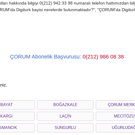
tları hakkında bilgiyi 0(212) 942 33 98 numaralı telefon hattımızdan bil
 "ÇORUM'da Digiturk bayisi nerelerde bulunmaktadır?", "ÇORUM'da Digiturk
ÇORUM Abonelik Başvurusu:
0(212) 986 08 38
niz.
BAYAT
BOĞAZKALE
ÇORUM MERK
KARGI
LAÇİN
MECİTÖZÜ
SMANCIK
SUNGURLU
UĞURLUDA