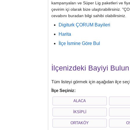
kampanyaları ve Süper Lig paketleri ve fiya
çevirim içi olarak bize ulaştırabilirsiniz.
cevabını buradan bilgi sahibi olabilirsiniz.
Digiturk ÇORUM Bayileri
Harita
İlçe İsmine Göre Bul
İlçenizdeki Bayiyi Bulun
Tüm listeyi görmek için aşağıdan ilçe seçi
İlçe Seçiniz:
ALACA
İKSİPLİ
ORTAKÖY
O