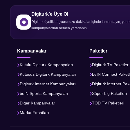
Digiturk'e Üye Ol
Digiturk üyelik başvurunuzu dakikalar içinde tamamlayın, yeni 
kampanyalardan hemen yararlanın.
Kampanyalar
Paketler
Kutulu Digiturk Kampanyaları
Digiturk TV Paketleri
Kutusuz Digiturk Kampanyaları
beIN Connect Paketl
Digiturk İnternet Kampanyaları
Digiturk İnternet Pake
beIN Sports Kampanyaları
Süper Lig Paketleri
Diğer Kampanyalar
TOD TV Paketleri
Marka Fırsatları