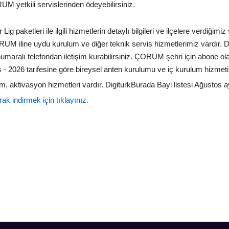
UM yetkili servislerinden ödeyebilirsiniz.
 paketleri ile ilgili hizmetlerin detaylı bilgileri ve ilçelere verdiğimi
ORUM iline uydu kurulum ve diğer teknik servis hizmetlerimiz vardır. Dig
umaralı telefondan iletişim kurabilirsiniz. ÇORUM şehri için abone ol
 - 2026 tarifesine göre bireysel anten kurulumu ve iç kurulum hizmeti 
aktivasyon hizmetleri vardır. DigiturkBurada Bayi listesi Ağustos ayı i
k indirmek için tıklayınız.