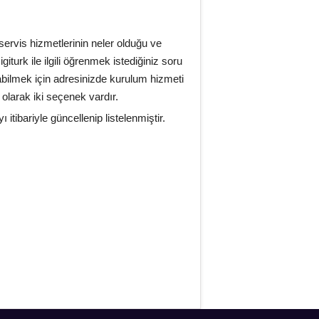
z servis hizmetlerinin neler olduğu ve
iturk ile ilgili öğrenmek istediğiniz soru
abilmek için adresinizde kurulum hizmeti
olarak iki seçenek vardır.
tibariyle güncellenip listelenmiştir.