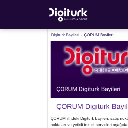
Digiturk Bayileri
›
ÇORUM Bayileri
ÇORUM Digiturk Bayile
ÇORUM ilindeki Digiturk bayileri, satış nokta
noktaları ve yetkili teknik servisleri aşağıd