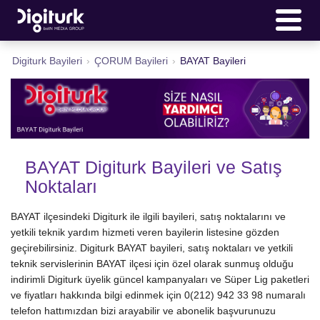
Digiturk Bayileri
›
ÇORUM Bayileri
›
BAYAT Bayileri
BAYAT Digiturk Bayileri ve Satış
Noktaları
BAYAT ilçesindeki Digiturk ile ilgili bayileri, satış noktalarını ve
yetkili teknik yardım hizmeti veren bayilerin listesine gözden
geçirebilirsiniz. Digiturk BAYAT bayileri, satış noktaları ve yetkili
teknik servislerinin BAYAT ilçesi için özel olarak sunmuş olduğu
indirimli Digiturk üyelik güncel kampanyaları ve Süper Lig paketleri
ve fiyatları hakkında bilgi edinmek için 0(212) 942 33 98 numaralı
telefon hattımızdan bizi arayabilir ve abonelik başvurunuzu