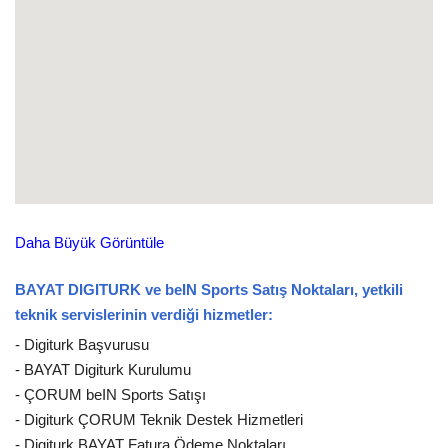
Daha Büyük Görüntüle
BAYAT DIGITURK ve beIN Sports Satış Noktaları, yetkili
teknik servislerinin verdiği hizmetler:
- Digiturk Başvurusu
- BAYAT Digiturk Kurulumu
- ÇORUM beIN Sports Satışı
- Digiturk ÇORUM Teknik Destek Hizmetleri
- Digiturk BAYAT Fatura Ödeme Noktaları