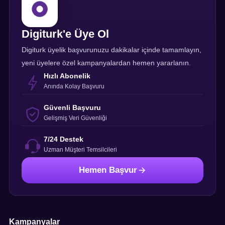
Digiturk'e Üye Ol
Digiturk üyelik başvurunuzu dakikalar içinde tamamlayın,
yeni üyelere özel kampanyalardan hemen yararlanın.
Hızlı Abonelik
Anında Kolay Başvuru
Güvenli Başvuru
Gelişmiş Veri Güvenliği
7/24 Destek
Uzman Müşteri Temsilcileri
Hemen Başvur
Kampanyalar