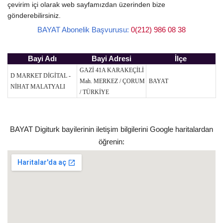
çevirim içi olarak web sayfamızdan üzerinden bize
gönderebilirsiniz.
BAYAT Abonelik Başvurusu:
0(212) 986 08 38
Bayi Adı
Bayi Adresi
İlçe
GAZİ 41A KARAKEÇİLİ
D MARKET DİGİTAL -
Mah. MERKEZ / ÇORUM
BAYAT
NİHAT MALATYALI
/ TÜRKİYE
BAYAT Digiturk bayilerinin iletişim bilgilerini Google haritalardan
öğrenin: