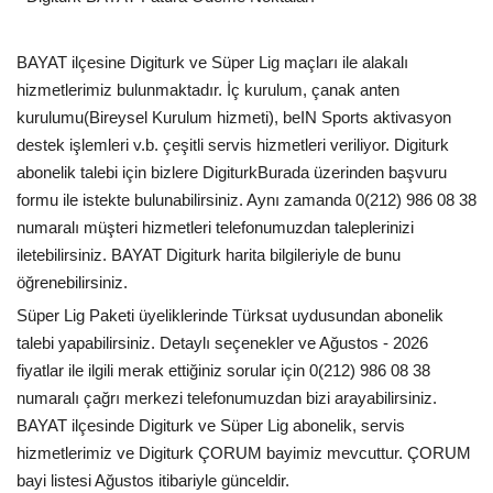
BAYAT ilçesine Digiturk ve Süper Lig maçları ile alakalı
hizmetlerimiz bulunmaktadır. İç kurulum, çanak anten
kurulumu(Bireysel Kurulum hizmeti), beIN Sports aktivasyon
destek işlemleri v.b. çeşitli servis hizmetleri veriliyor. Digiturk
abonelik talebi için bizlere DigiturkBurada üzerinden başvuru
formu ile istekte bulunabilirsiniz. Aynı zamanda 0(212) 986 08 38
numaralı müşteri hizmetleri telefonumuzdan taleplerinizi
iletebilirsiniz. BAYAT Digiturk harita bilgileriyle de bunu
öğrenebilirsiniz.
Süper Lig Paketi üyeliklerinde Türksat uydusundan abonelik
talebi yapabilirsiniz. Detaylı seçenekler ve Ağustos - 2026
fiyatlar ile ilgili merak ettiğiniz sorular için 0(212) 986 08 38
numaralı çağrı merkezi telefonumuzdan bizi arayabilirsiniz.
BAYAT ilçesinde Digiturk ve Süper Lig abonelik, servis
hizmetlerimiz ve Digiturk ÇORUM bayimiz mevcuttur. ÇORUM
bayi listesi Ağustos itibariyle günceldir.