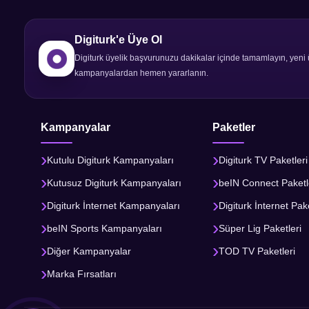
Digiturk'e Üye Ol
Digiturk üyelik başvurunuzu dakikalar içinde tamamlayın, yeni 
kampanyalardan hemen yararlanın.
Kampanyalar
Paketler
Kutulu Digiturk Kampanyaları
Digiturk TV Paketleri
Kutusuz Digiturk Kampanyaları
beIN Connect Paketl
Digiturk İnternet Kampanyaları
Digiturk İnternet Pake
beIN Sports Kampanyaları
Süper Lig Paketleri
Diğer Kampanyalar
TOD TV Paketleri
Marka Fırsatları