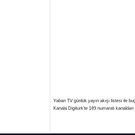
Yaban TV günlük yayın akışı listesi ile bu
Kanala Digiturk'te 189 numaralı kanaldan u