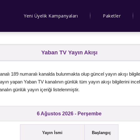
Yeni Üyelik Kampanyaları
Paketler
Yaban TV Yayın Akışı
nalı 189 numaralı kanalda bulunmakta olup güncel yayın akışı bilgile
yın yapan Yaban TV kanalının günlük tüm yayın akışı bilgilerini incele
nalın günlük yayın içeriği listelenmiştir.
6 Ağustos 2026 - Perşembe
Yayın İsmi
Başlangıç