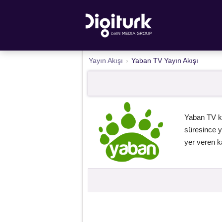
Yayın Akışı
›
Yaban TV Yayın Akışı
Yaban TV ka
süresince ya
yer veren ka