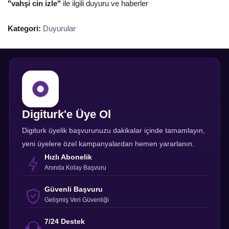
"vahşi cin izle"
ile ilgili duyuru ve haberler
Kategori:
Duyurular
Digiturk'e Üye Ol
Digiturk üyelik başvurunuzu dakikalar içinde tamamlayın,
yeni üyelere özel kampanyalardan hemen yararlanın.
Hızlı Abonelik
Anında Kolay Başvuru
Güvenli Başvuru
Gelişmiş Veri Güvenliği
7/24 Destek