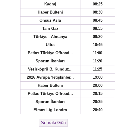
Kadraj
08:25
Haber Bülteni
08:30
Onsuz Asla
08:45
Tam Gaz
08:55
Türkiye - Almanya
09:20
Ultra
10:45
Petlas Türkiye Offroad...
11:00
Sporun İkonları
11:20
Vezirköprü B. Kunduz...
11:25
2026 Avrupa Yetişkinler...
19:00
Haber Bülteni
20:00
Petlas Türkiye Offroad...
20:15
Sporun İkonları
20:35
Elmas Lig Londra
20:40