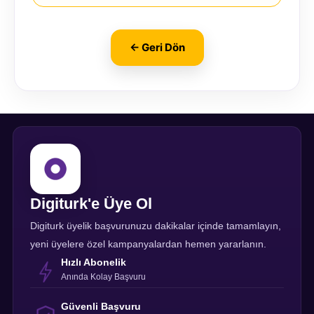
← Geri Dön
Digiturk'e Üye Ol
Digiturk üyelik başvurunuzu dakikalar içinde tamamlayın,
yeni üyelere özel kampanyalardan hemen yararlanın.
Hızlı Abonelik
Anında Kolay Başvuru
Güvenli Başvuru