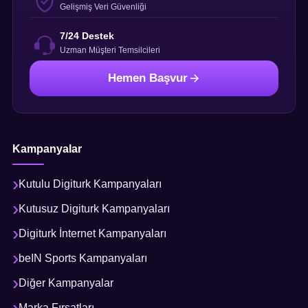
Gelişmiş Veri Güvenliği
7/24 Destek
Uzman Müşteri Temsilcileri
Hemen Başvur
Kampanyalar
Kutulu Digiturk Kampanyaları
Kutusuz Digiturk Kampanyaları
Digiturk İnternet Kampanyaları
beIN Sports Kampanyaları
Diğer Kampanyalar
Marka Fırsatları