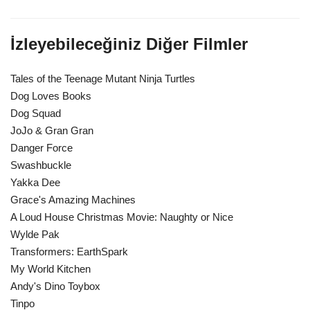
İzleyebileceğiniz Diğer Filmler
Tales of the Teenage Mutant Ninja Turtles
Dog Loves Books
Dog Squad
JoJo & Gran Gran
Danger Force
Swashbuckle
Yakka Dee
Grace's Amazing Machines
A Loud House Christmas Movie: Naughty or Nice
Wylde Pak
Transformers: EarthSpark
My World Kitchen
Andy's Dino Toybox
Tinpo