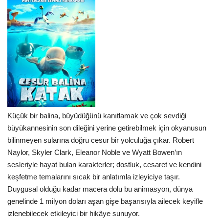
Küçük bir balina, büyüdüğünü kanıtlamak ve çok sevdiği
büyükannesinin son dileğini yerine getirebilmek için okyanusun
bilinmeyen sularına doğru cesur bir yolculuğa çıkar. Robert
Naylor, Skyler Clark, Eleanor Noble ve Wyatt Bowen’ın
sesleriyle hayat bulan karakterler; dostluk, cesaret ve kendini
keşfetme temalarını sıcak bir anlatımla izleyiciye taşır.
Duygusal olduğu kadar macera dolu bu animasyon, dünya
genelinde 1 milyon doları aşan gişe başarısıyla ailecek keyifle
izlenebilecek etkileyici bir hikâye sunuyor.