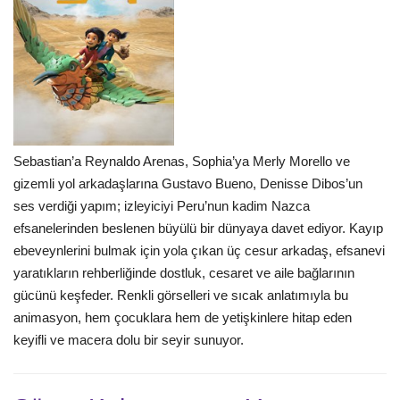
Sebastian’a Reynaldo Arenas, Sophia’ya Merly Morello ve
gizemli yol arkadaşlarına Gustavo Bueno, Denisse Dibos’un
ses verdiği yapım; izleyiciyi Peru’nun kadim Nazca
efsanelerinden beslenen büyülü bir dünyaya davet ediyor. Kayıp
ebeveynlerini bulmak için yola çıkan üç cesur arkadaş, efsanevi
yaratıkların rehberliğinde dostluk, cesaret ve aile bağlarının
gücünü keşfeder. Renkli görselleri ve sıcak anlatımıyla bu
animasyon, hem çocuklara hem de yetişkinlere hitap eden
keyifli ve macera dolu bir seyir sunuyor.