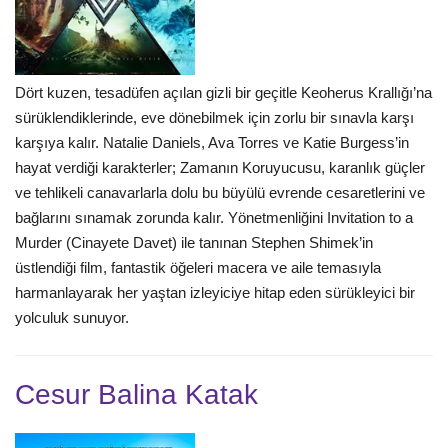
Dört kuzen, tesadüfen açılan gizli bir geçitle Keoherus Krallığı’na
sürüklendiklerinde, eve dönebilmek için zorlu bir sınavla karşı
karşıya kalır. Natalie Daniels, Ava Torres ve Katie Burgess’in
hayat verdiği karakterler; Zamanın Koruyucusu, karanlık güçler
ve tehlikeli canavarlarla dolu bu büyülü evrende cesaretlerini ve
bağlarını sınamak zorunda kalır. Yönetmenliğini Invitation to a
Murder (Cinayete Davet) ile tanınan Stephen Shimek’in
üstlendiği film, fantastik öğeleri macera ve aile temasıyla
harmanlayarak her yaştan izleyiciye hitap eden sürükleyici bir
yolculuk sunuyor.
Cesur Balina Katak