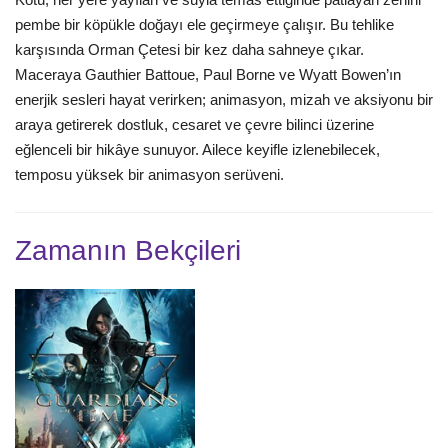
pembe bir köpükle doğayı ele geçirmeye çalışır. Bu tehlike
karşısında Orman Çetesi bir kez daha sahneye çıkar.
Maceraya Gauthier Battoue, Paul Borne ve Wyatt Bowen’ın
enerjik sesleri hayat verirken; animasyon, mizah ve aksiyonu bir
araya getirerek dostluk, cesaret ve çevre bilinci üzerine
eğlenceli bir hikâye sunuyor. Ailece keyifle izlenebilecek,
temposu yüksek bir animasyon serüveni.
Zamanın Bekçileri