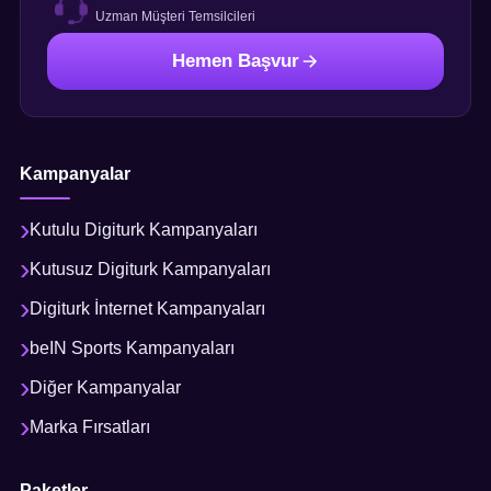
Uzman Müşteri Temsilcileri
Hemen Başvur
Kampanyalar
Kutulu Digiturk Kampanyaları
Kutusuz Digiturk Kampanyaları
Digiturk İnternet Kampanyaları
beIN Sports Kampanyaları
Diğer Kampanyalar
Marka Fırsatları
Paketler