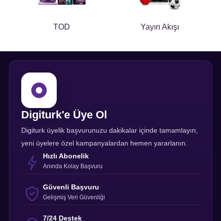
TOD
Yayın Akışı
Digiturk'e Üye Ol
Digiturk üyelik başvurunuzu dakikalar içinde tamamlayın,
yeni üyelere özel kampanyalardan hemen yararlanın.
Hızlı Abonelik
Anında Kolay Başvuru
Güvenli Başvuru
Gelişmiş Veri Güvenliği
7/24 Destek