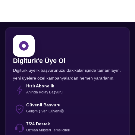
Digiturk'e Üye Ol
Digiturk üyelik başvurunuzu dakikalar içinde tamamlayın,
yeni üyelere özel kampanyalardan hemen yararlanın.
Hızlı Abonelik
Anında Kolay Başvuru
Güvenli Başvuru
Gelişmiş Veri Güvenliği
7/24 Destek
Uzman Müşteri Temsilcileri