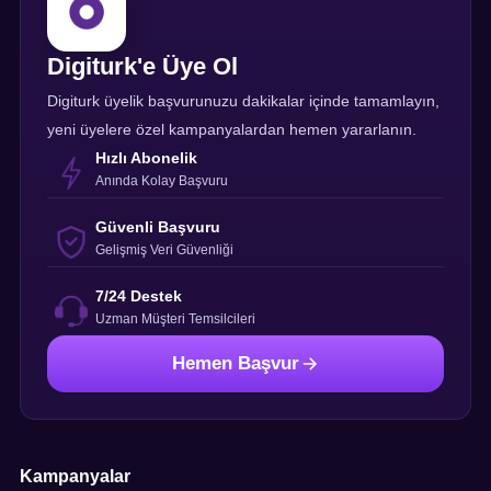
Digiturk'e Üye Ol
Digiturk üyelik başvurunuzu dakikalar içinde tamamlayın,
yeni üyelere özel kampanyalardan hemen yararlanın.
Hızlı Abonelik
Anında Kolay Başvuru
Güvenli Başvuru
Gelişmiş Veri Güvenliği
7/24 Destek
Uzman Müşteri Temsilcileri
Hemen Başvur
Kampanyalar