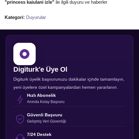
"princess kaiulani izle"
ile ilgili duyuru ve haberler
Kategori:
Duyurular
Digiturk'e Üye Ol
Digiturk üyelik başvurunuzu dakikalar içinde tamamlayın,
yeni üyelere özel kampanyalardan hemen yararlanın.
Hızlı Abonelik
Anında Kolay Başvuru
Güvenli Başvuru
Gelişmiş Veri Güvenliği
7/24 Destek