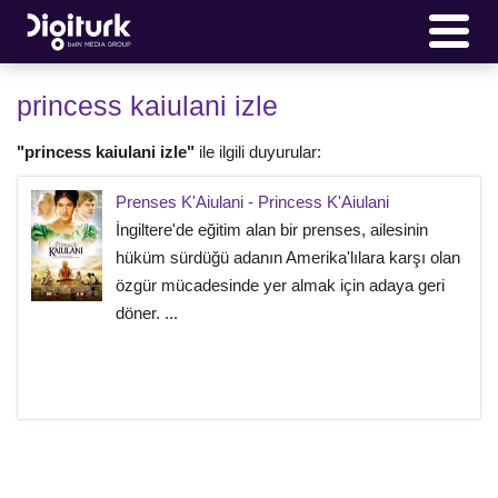
princess kaiulani izle
"princess kaiulani izle"
ile ilgili duyurular:
Prenses K'Aiulani - Princess K'Aiulani
İngiltere'de eğitim alan bir prenses, ailesinin
hüküm sürdüğü adanın Amerika'lılara karşı olan
özgür mücadesinde yer almak için adaya geri
döner. ...