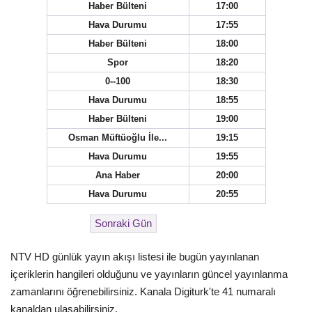
Haber Bülteni
17:00
Hava Durumu
17:55
Haber Bülteni
18:00
Spor
18:20
0--100
18:30
Hava Durumu
18:55
Haber Bülteni
19:00
Osman Müftüoğlu İle...
19:15
Hava Durumu
19:55
Ana Haber
20:00
Hava Durumu
20:55
NTV HD günlük yayın akışı listesi ile bugün yayınlanan
içeriklerin hangileri olduğunu ve yayınların güncel yayınlanma
zamanlarını öğrenebilirsiniz. Kanala Digiturk'te 41 numaralı
kanaldan ulaşabilirsiniz.