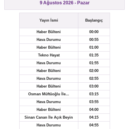
9 Ağustos 2026 - Pazar
Yayın İsmi
Başlangıç
Haber Bülteni
00:00
Hava Durumu
00:55
Haber Bülteni
01:00
Tekno Hayat
01:35
Hava Durumu
01:55
Haber Bülteni
02:00
Hava Durumu
02:55
Haber Bülteni
03:00
Osman Müftüoğlu İle...
03:15
Hava Durumu
03:55
Haber Bülteni
04:00
Sinan Canan İle Açık Beyin
04:15
Hava Durumu
04:55