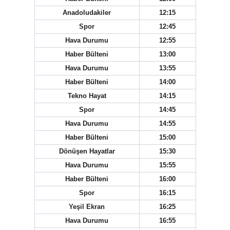
Anadoludakiler
12:15
Spor
12:45
Hava Durumu
12:55
Haber Bülteni
13:00
Hava Durumu
13:55
Haber Bülteni
14:00
Tekno Hayat
14:15
Spor
14:45
Hava Durumu
14:55
Haber Bülteni
15:00
Dönüşen Hayatlar
15:30
Hava Durumu
15:55
Haber Bülteni
16:00
Spor
16:15
Yeşil Ekran
16:25
Hava Durumu
16:55