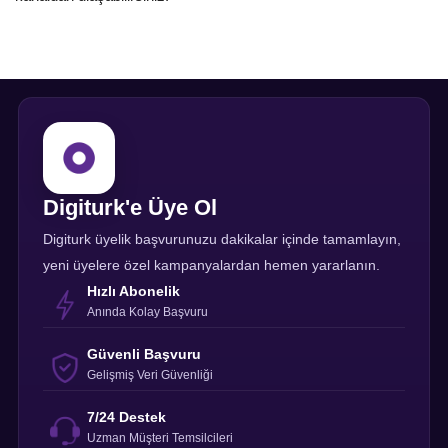
Digiturk'e Üye Ol
Digiturk üyelik başvurunuzu dakikalar içinde tamamlayın,
yeni üyelere özel kampanyalardan hemen yararlanın.
Hızlı Abonelik
Anında Kolay Başvuru
Güvenli Başvuru
Gelişmiş Veri Güvenliği
7/24 Destek
Uzman Müşteri Temsilcileri