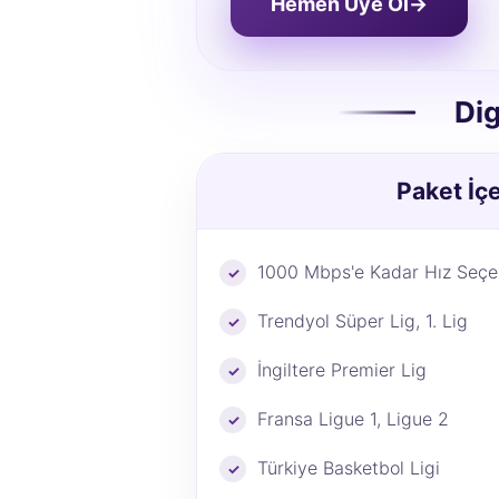
Hemen Üye Ol
→
Dig
Paket İçe
1000 Mbps'e Kadar Hız Seçen
Trendyol Süper Lig, 1. Lig
İngiltere Premier Lig
Fransa Ligue 1, Ligue 2
Türkiye Basketbol Ligi