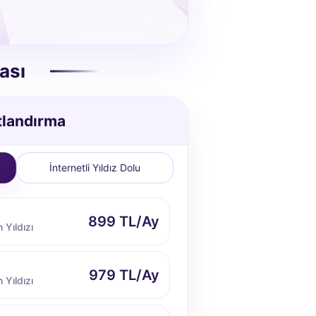
ası
tlandırma
İnternetli Yıldız Dolu
899 TL/Ay
 Yıldızı
979 TL/Ay
 Yıldızı