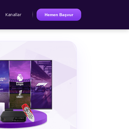
Kanallar
Hemen Başvur