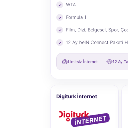
WTA
Formula 1
Film, Dizi, Belgesel, Spor, Ço
12 Ay beIN Connect Paketi 
Limitsiz İnternet
12 Ay T
Digiturk İnternet