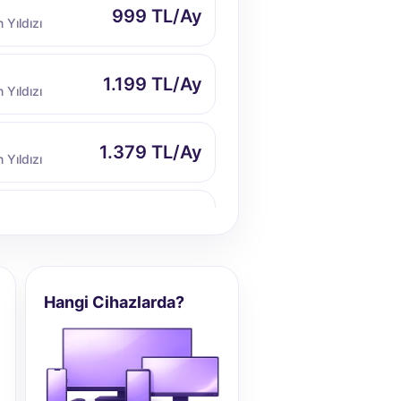
999 TL/Ay
 Yıldızı
1.199 TL/Ay
 Yıldızı
1.379 TL/Ay
 Yıldızı
1.549 TL/Ay
 Yıldızı
1.669 TL/Ay
 Yıldızı
Hangi Cihazlarda?
1.779 TL/Ay
 Yıldızı