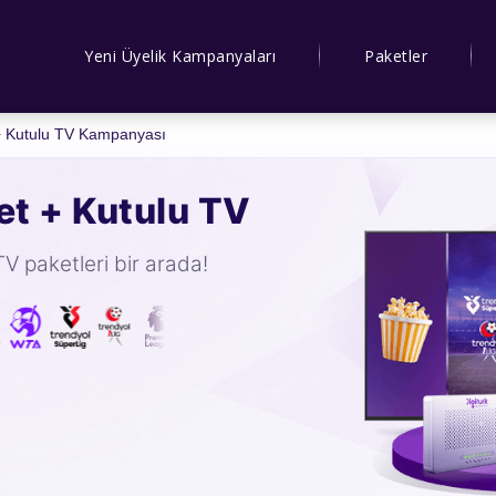
Yeni Üyelik Kampanyaları
Paketler
 + Kutulu TV Kampanyası
net + Kutulu TV
TV paketleri bir arada!