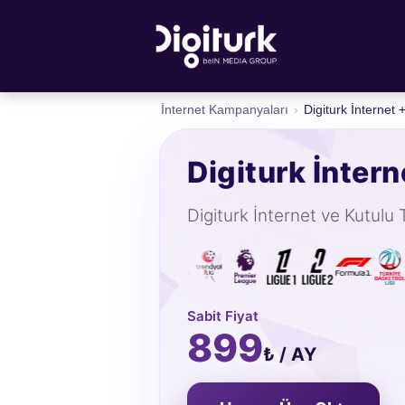
İnternet Kampanyaları
›
Digiturk İnternet
Digiturk İnter
Digiturk İnternet ve Kutulu 
Sabit Fiyat
899
₺ / AY