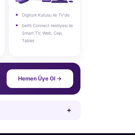
Digiturk Kutusu ile TV'de
beIN Connect Hediyesi ile
Smart TV, Web, Cep,
Tablet
Hemen Üye Ol →
+