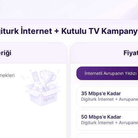
iturk İnternet + Kutulu TV Kampany
riği
Fiya
İnternetli Avrupanın Yıldızı
ekleri
35 Mbps'e Kadar
Digiturk İnternet + Avrupanın
50 Mbps'e Kadar
Digiturk İnternet + Avrupanın