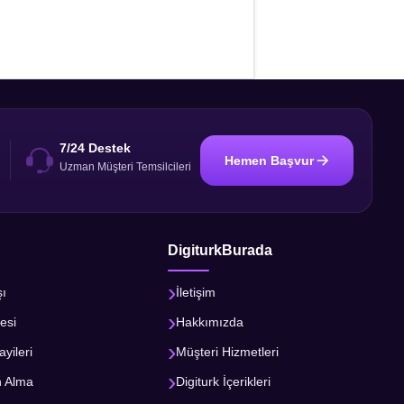
7/24 Destek
Hemen Başvur
i
Uzman Müşteri Temsilcileri
DigiturkBurada
şı
İletişim
esi
Hakkımızda
ayileri
Müşteri Hizmetleri
n Alma
Digiturk İçerikleri