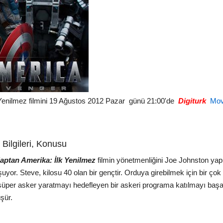
 Yenilmez filmini 19 Ağustos 2012 Pazar günü 21:00'de
Digiturk
Mov
Bilgileri, Konusu
aptan Amerika: İlk Yenilmez
filmin yönetmenliğini Joe Johnston yap
r. Steve, kilosu 40 olan bir gençtir. Orduya girebilmek için bir çok 
 süper asker yaratmayı hedefleyen bir askeri programa katılmayı başar
şür.