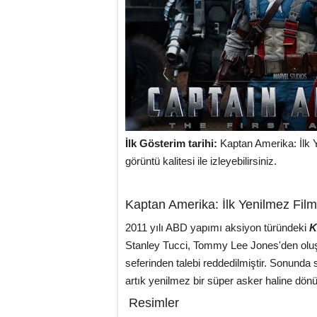
İlk Gösterim tarihi:
Kaptan Amerika: İlk
görüntü kalitesi ile izleyebilirsiniz.
Kaptan Amerika: İlk Yenilmez Film 
2011 yılı ABD yapımı aksiyon türündeki
K
Stanley Tucci, Tommy Lee Jones'den oluşuyo
seferinden talebi reddedilmiştir. Sonunda
artık yenilmez bir süper asker haline dönü
Resimler