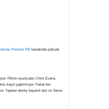
iemax Premier HD
kanalında yüksek
ıyor. Filmin oyuncuları Chris Evans,
kez kayıt yaptırmıştır. Fakat her
ır. Yapılan deney başarılı olur ve Steve