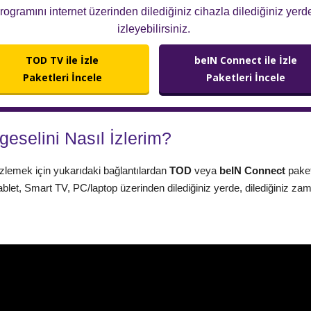
rogramını internet üzerinden dilediğiniz cihazla dilediğiniz yerd
izleyebilirsiniz.
TOD TV ile İzle
beIN Connect ile İzle
Paketleri İncele
Paketleri İncele
selini Nasıl İzlerim?
zlemek için yukarıdaki bağlantılardan
TOD
veya
beIN Connect
paket
ablet, Smart TV, PC/laptop üzerinden dilediğiniz yerde, dilediğiniz za