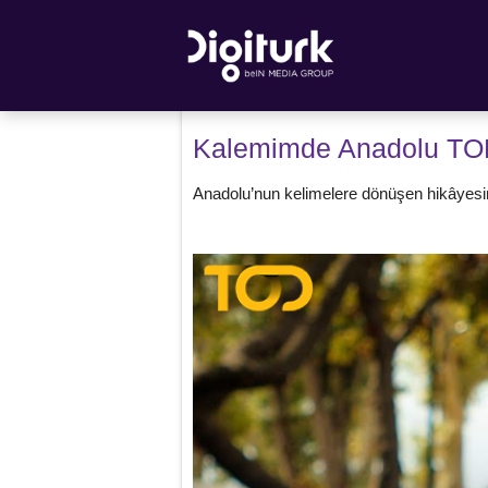
Kalemimde Anadolu TOD
Anadolu’nun kelimelere dönüşen hikâyesi