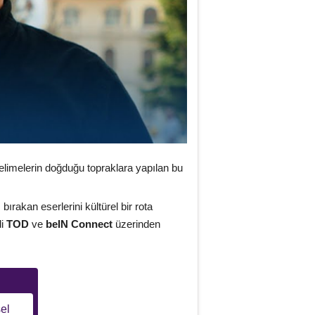
elimelerin doğduğu topraklara yapılan bu
bırakan eserlerini kültürel bir rota
di
TOD
ve
beIN Connect
üzerinden
el