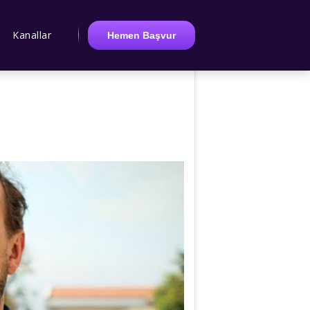
Kanallar
Hemen Başvur