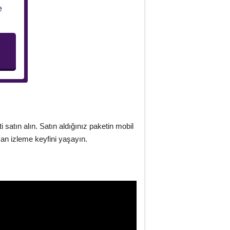
e
i satın alın. Satın aldığınız paketin mobil
man izleme keyfini yaşayın.