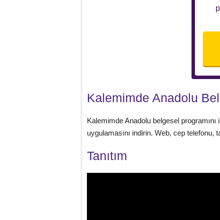
p
Kalemimde Anadolu Belge
Kalemimde Anadolu belgesel programını i
uygulamasını indirin. Web, cep telefonu, t
Tanıtım