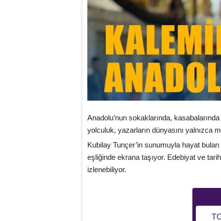
Anadolu’nun sokaklarında, kasabalarında v
yolculuk, yazarların dünyasını yalnızca met
Kubilay Tunçer’in sunumuyla hayat bulan
eşliğinde ekrana taşıyor. Edebiyat ve tari
izlenebiliyor.
TO