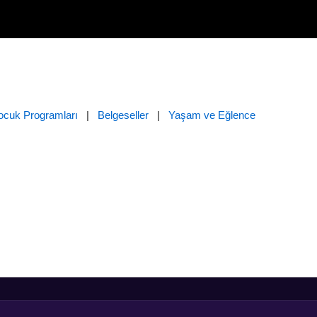
ocuk Programları
|
Belgeseller
|
Yaşam ve Eğlence