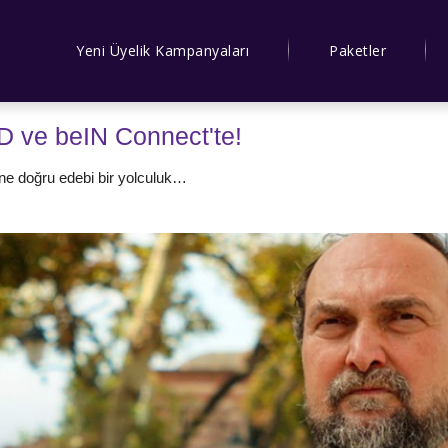
Yeni Üyelik Kampanyaları
Paketler
 ve beIN Connect'te!
ne doğru edebi bir yolculuk…