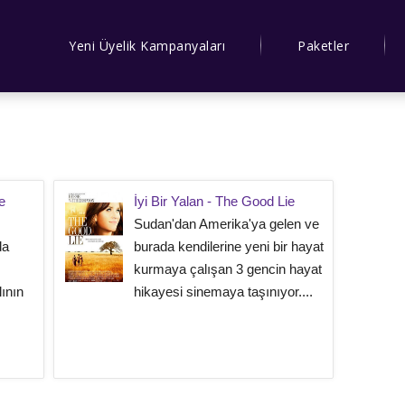
Yeni Üyelik Kampanyaları
Paketler
e
İyi Bir Yalan - The Good Lie
Sudan'dan Amerika'ya gelen ve
da
burada kendilerine yeni bir hayat
kurmaya çalışan 3 gencin hayat
ının
hikayesi sinemaya taşınıyor....