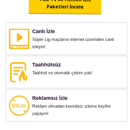
Paketleri İncele
Canlı İzle
Süper Lig maçlarını internet üzerinden canlı
izleyin!
Taahhütsüz
Taahhüt ve otomatik çekim yok!
Reklamsız İzle
Reklam olmadan kesintisiz izleme keyfini
yaşayın!