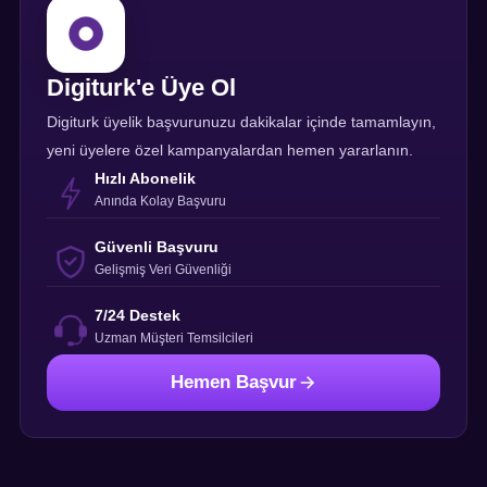
Digiturk'e Üye Ol
Digiturk üyelik başvurunuzu dakikalar içinde tamamlayın,
yeni üyelere özel kampanyalardan hemen yararlanın.
Hızlı Abonelik
Anında Kolay Başvuru
Güvenli Başvuru
Gelişmiş Veri Güvenliği
7/24 Destek
Uzman Müşteri Temsilcileri
Hemen Başvur