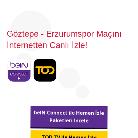
Göztepe - Erzurumspor Maçını
İnternetten Canlı İzle!
beIN Connect ile Hemen İzle
Paketleri İncele
TOD TV ile Hemen İzle