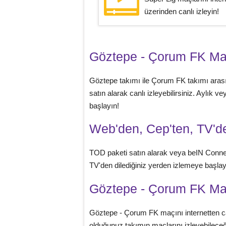
üzerinden canlı izleyin!
Göztepe - Çorum FK M
Göztepe takımı ile Çorum FK takımı ara
satın alarak canlı izleyebilirsiniz. Aylık
başlayın!
Web'den, Cep'ten, TV'de
TOD paketi satın alarak veya beIN Conne
TV'den dilediğiniz yerden izlemeye başlaya
Göztepe - Çorum FK Maç
Göztepe - Çorum FK maçını internetten ca
olduğunuz takımın maçlarını izleyebileceği