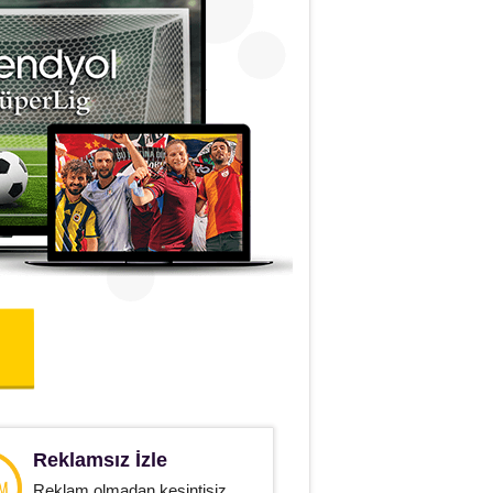
Reklamsız İzle
Reklam olmadan kesintisiz