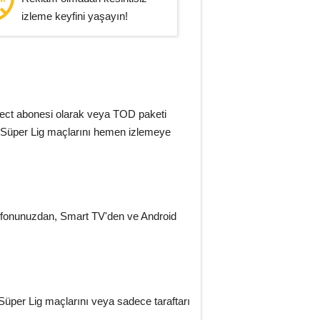
izleme keyfini yaşayın!
ct abonesi olarak veya TOD paketi
tüm Süper Lig maçlarını hemen izlemeye
lefonunuzdan, Smart TV'den ve Android
Süper Lig maçlarını veya sadece taraftarı