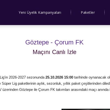
Yeni Üyelik Kampanyaları
Paketler
Göztepe - Çorum FK
Maçını Canlı İzle
 Lig'in 2026-2027 sezonunda
25.10.2026 15:00
tarihinde oynanacak o
ve Süper Lig paketlerinin aylık, sezonluk, yıllık paket çeşitlerinden diled
TV üzerinden Göztepe ile Çorum FK takımları arasındaki maçı anında i