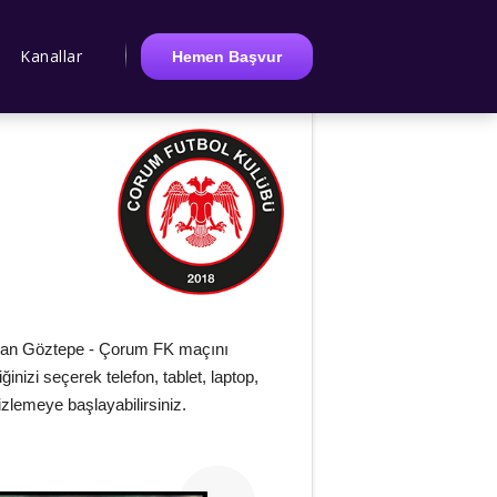
Kanallar
Hemen Başvur
lan Göztepe - Çorum FK maçını
iğinizi seçerek telefon, tablet, laptop,
zlemeye başlayabilirsiniz.