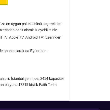
ize en uygun paket türünü seçerek tek
zerinden canlı olarak izleyebilirsiniz.
art TV, Apple TV, Android TV) üzerinden
yle abone olarak da Eyüpspor -
ptir. İstanbul şehrinde, 2414 kapasiteli
an bu yana 17319 kişilik Fatih Terim