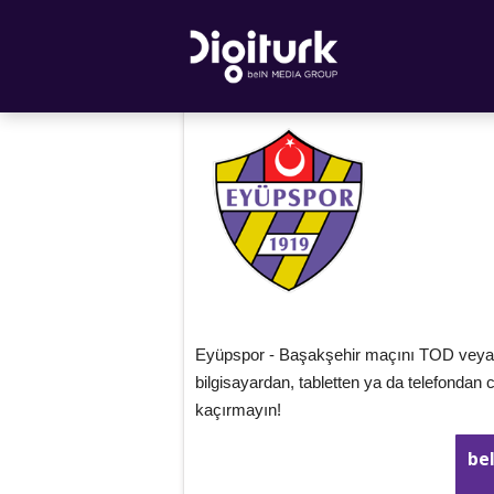
Eyüpspor - Başakşehir maçını TOD veya b
bilgisayardan, tabletten ya da telefondan
kaçırmayın!
be