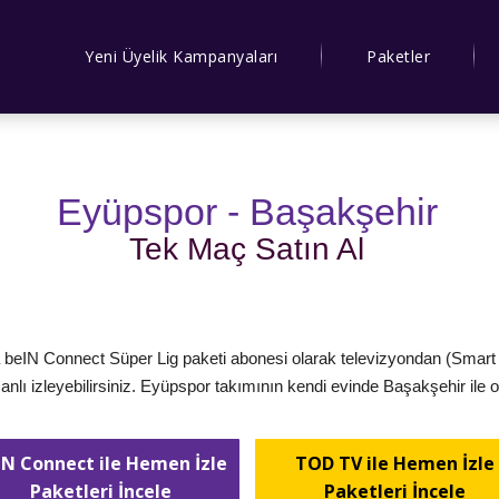
Yeni Üyelik Kampanyaları
Paketler
Eyüpspor - Başakşehir
Tek Maç Satın Al
eIN Connect Süper Lig paketi abonesi olarak televizyondan (Smart 
 canlı izleyebilirsiniz. Eyüpspor takımının kendi evinde Başakşehir il
IN Connect ile Hemen İzle
TOD TV ile Hemen İzle
Paketleri İncele
Paketleri İncele