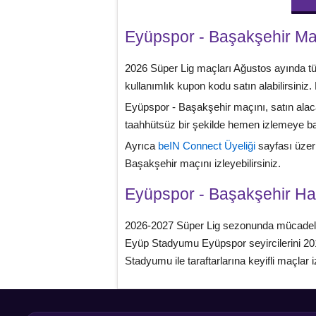
Eyüpspor - Başakşehir Maç
2026 Süper Lig maçları Ağustos ayında 
kullanımlık kupon kodu satın alabilirsiniz.
Eyüpspor - Başakşehir maçını, satın alaca
taahhütsüz bir şekilde hemen izlemeye baş
Ayrıca
beIN Connect Üyeliği
sayfası üzeri
Başakşehir maçını izleyebilirsiniz.
Eyüpspor - Başakşehir H
2026-2027 Süper Lig sezonunda mücadele e
Eyüp Stadyumu Eyüpspor seyircilerini 2017
Stadyumu ile taraftarlarına keyifli maçlar i