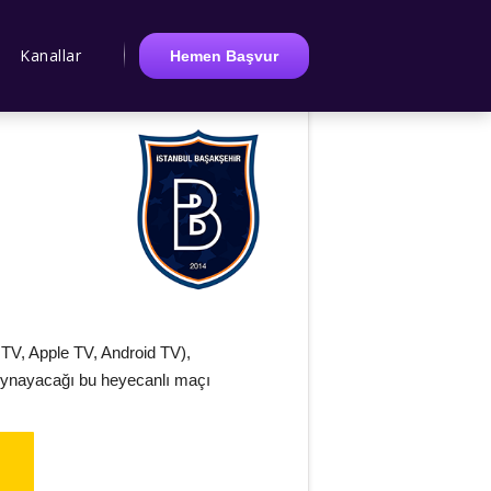
Kanallar
Hemen Başvur
TV, Apple TV, Android TV),
e oynayacağı bu heyecanlı maçı