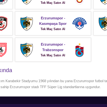
Tek Maç Satın Al
Erzurumspor -
Kasımpaşa Spor
Tek Maç Satın Al
Erzurumspor -
Trabzonspor
Tek Maç Satın Al
kında
m Karabekir Stadyumu 1968 yılından bu yana Erzurumspor futbol tak
e sahip Erzurumspor stadı TFF Süper Lig standartlarına uygundur.