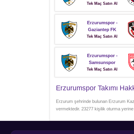
Tek Maç Satın Al
Erzurumspor -
Gaziantep FK
Tek Maç Satın Al
Erzurumspor -
Samsunspor
Tek Maç Satın Al
Erzurumspor Takımı Hak
Erzurum şehrinde bulunan Erzurum Kazı
vermektedir. 23277 kişilik oturma yerin