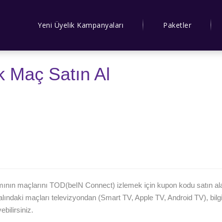
Yeni Üyelik Kampanyaları
Paketler
 Maç Satın Al
ının maçlarını TOD(beIN Connect) izlemek için kupon kodu satın alabil
lındaki maçları televizyondan (Smart TV, Apple TV, Android TV), bilgi
bilirsiniz.