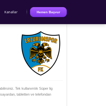
Kanallar
Hemen Başvur
irsiniz. Tek kullanımlık Süper lig
sayardan, tabletten ve telefondan