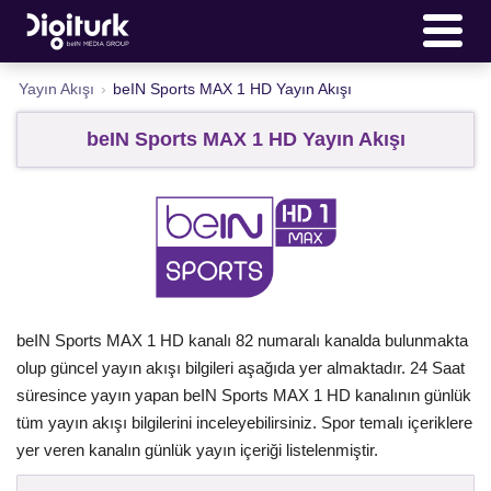
Yayın Akışı
›
beIN Sports MAX 1 HD Yayın Akışı
beIN Sports MAX 1 HD Yayın Akışı
beIN Sports MAX 1 HD kanalı 82 numaralı kanalda bulunmakta
olup güncel yayın akışı bilgileri aşağıda yer almaktadır. 24 Saat
süresince yayın yapan beIN Sports MAX 1 HD kanalının günlük
tüm yayın akışı bilgilerini inceleyebilirsiniz. Spor temalı içeriklere
yer veren kanalın günlük yayın içeriği listelenmiştir.