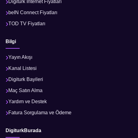
Digiturk İnternet Fiyatları
beIN Connect Fiyatları
TOD TV Fiyatları
Bilgi
Yayın Akışı
Kanal Listesi
Digiturk Bayileri
Maç Satın Alma
Yardım ve Destek
Fatura Sorgulama ve Ödeme
DigiturkBurada