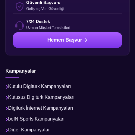
Güvenli Başvuru
Gelişmiş Veri Güvenliği
7/24 Destek
Uzman Müşteri Temsilcileri
Hemen Başvur
Kampanyalar
Kutulu Digiturk Kampanyaları
Kutusuz Digiturk Kampanyaları
Digiturk İnternet Kampanyaları
beIN Sports Kampanyaları
Diğer Kampanyalar