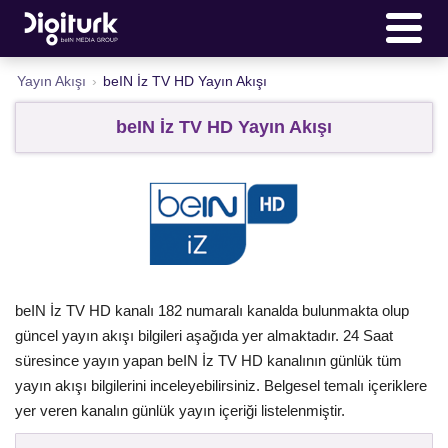
Yayın Akışı
›
beIN İz TV HD Yayın Akışı
beIN İz TV HD Yayın Akışı
beIN İz TV HD kanalı 182 numaralı kanalda bulunmakta olup
güncel yayın akışı bilgileri aşağıda yer almaktadır. 24 Saat
süresince yayın yapan beIN İz TV HD kanalının günlük tüm
yayın akışı bilgilerini inceleyebilirsiniz. Belgesel temalı içeriklere
yer veren kanalın günlük yayın içeriği listelenmiştir.