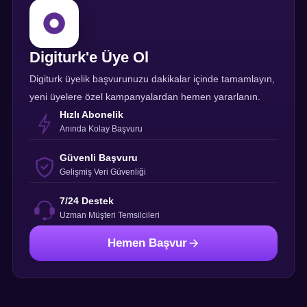
Digiturk'e Üye Ol
Digiturk üyelik başvurunuzu dakikalar içinde tamamlayın,
yeni üyelere özel kampanyalardan hemen yararlanın.
Hızlı Abonelik
Anında Kolay Başvuru
Güvenli Başvuru
Gelişmiş Veri Güvenliği
7/24 Destek
Uzman Müşteri Temsilcileri
Hemen Başvur