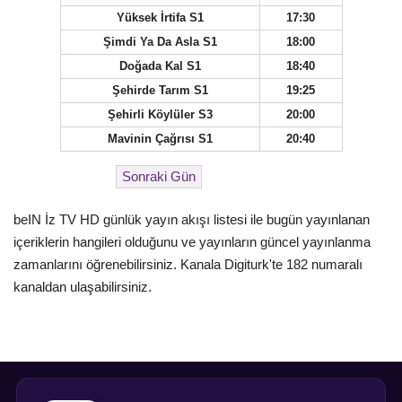
Yüksek İrtifa S1
17:30
Şimdi Ya Da Asla S1
18:00
Doğada Kal S1
18:40
Şehirde Tarım S1
19:25
Şehirli Köylüler S3
20:00
Mavinin Çağrısı S1
20:40
beIN İz TV HD günlük yayın akışı listesi ile bugün yayınlanan
içeriklerin hangileri olduğunu ve yayınların güncel yayınlanma
zamanlarını öğrenebilirsiniz. Kanala Digiturk'te 182 numaralı
kanaldan ulaşabilirsiniz.