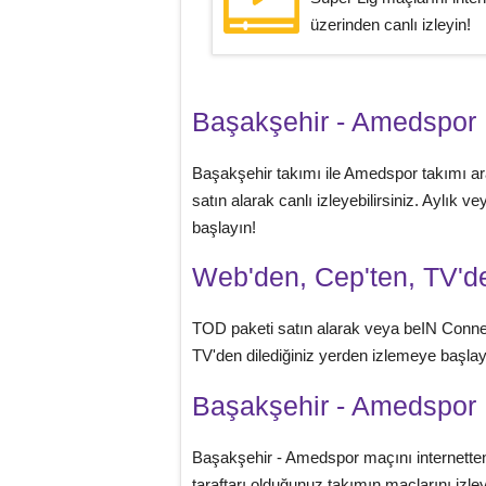
üzerinden canlı izleyin!
Başakşehir - Amedspor
Başakşehir takımı ile Amedspor takımı 
satın alarak canlı izleyebilirsiniz. Aylık
başlayın!
Web'den, Cep'ten, TV'de
TOD paketi satın alarak veya beIN Conne
TV'den dilediğiniz yerden izlemeye başlaya
Başakşehir - Amedspor M
Başakşehir - Amedspor maçını internetten
taraftarı olduğunuz takımın maçlarını izley