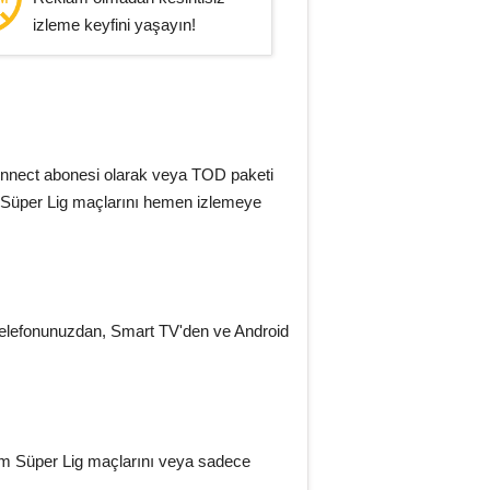
izleme keyfini yaşayın!
nnect abonesi olarak veya TOD paketi
tüm Süper Lig maçlarını hemen izlemeye
telefonunuzdan, Smart TV'den ve Android
Tüm Süper Lig maçlarını veya sadece