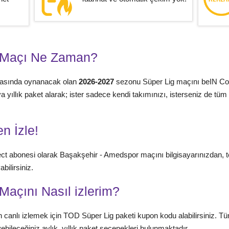
 Maçı Ne Zaman?
arasında oynanacak olan
2026-2027
sezonu Süper Lig maçını beIN Co
 veya yıllık paket alarak; ister sadece kendi takımınızı, isterseniz de 
n İzle!
ct abonesi olarak Başakşehir - Amedspor maçını bilgisayarınızdan, 
bilirsiniz.
açını Nasıl izlerim?
 canlı izlemek için TOD Süper Lig paketi kupon kodu alabilirsiniz. 
ebileceğiniz aylık, yıllık paket seçenekleri bulunmaktadır.