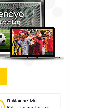
Reklamsız İzle
Reklam olmadan kesintisiz