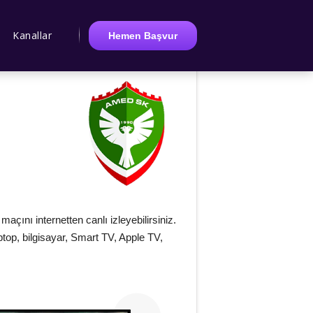
Kanallar
Hemen Başvur
nı internetten canlı izleyebilirsiniz.
laptop, bilgisayar, Smart TV, Apple TV,