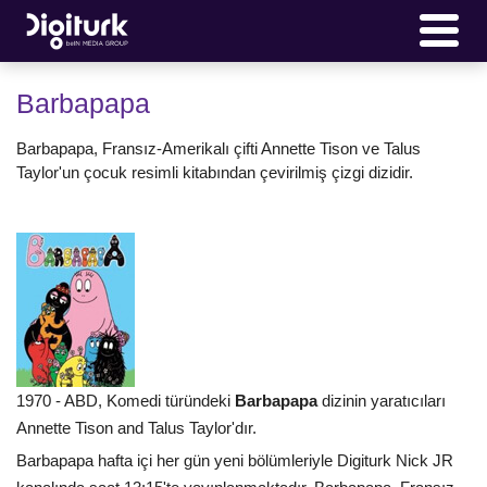
Barbapapa
Barbapapa, Fransız-Amerikalı çifti Annette Tison ve Talus
Taylor'un çocuk resimli kitabından çevirilmiş çizgi dizidir.
1970 - ABD, Komedi türündeki
Barbapapa
dizinin yaratıcıları
Annette Tison and Talus Taylor'dır.
Barbapapa hafta içi her gün yeni bölümleriyle Digiturk Nick JR