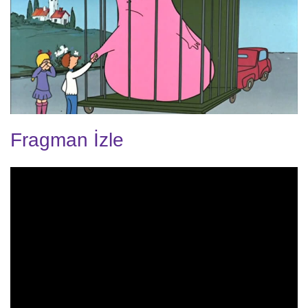
Fragman İzle