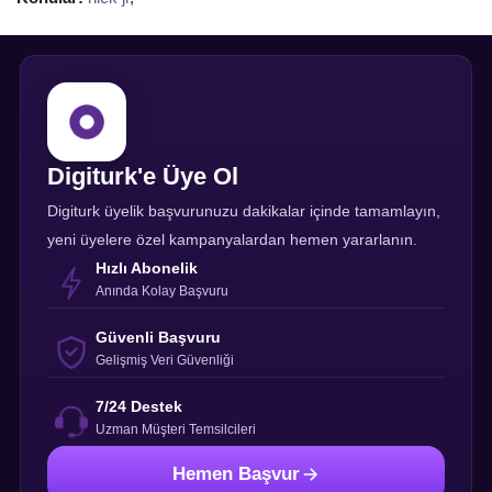
Digiturk'e Üye Ol
Digiturk üyelik başvurunuzu dakikalar içinde tamamlayın,
yeni üyelere özel kampanyalardan hemen yararlanın.
Hızlı Abonelik
Anında Kolay Başvuru
Güvenli Başvuru
Gelişmiş Veri Güvenliği
7/24 Destek
Uzman Müşteri Temsilcileri
Hemen Başvur