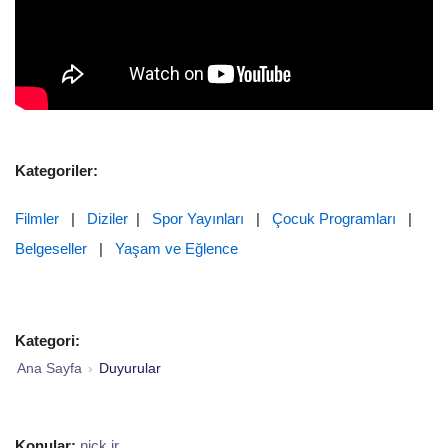
Kategoriler:
Filmler
|
Diziler
|
Spor Yayınları
|
Çocuk Programları
|
Belgeseller
|
Yaşam ve Eğlence
Kategori:
Ana Sayfa
›
Duyurular
Konular:
nick jr
,