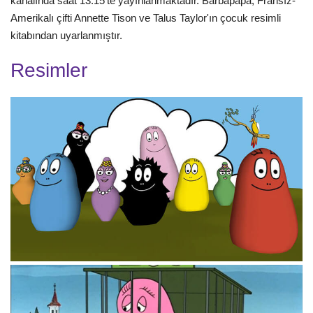
kanalında saat 13:15'te yayınlanmaktadır. Barbapapa, Fransız-
Amerikalı çifti Annette Tison ve Talus Taylor'ın çocuk resimli
kitabından uyarlanmıştır.
Resimler