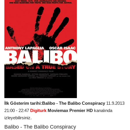
İlk Gösterim tarihi:Balibo - The Balibo Conspiracy
11.9.2013
21:00 - 22:47
Digiturk
Moviemax Premier HD
kanalında
izleyebilirsiniz.
Balibo - The Balibo Conspiracy