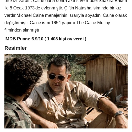
bir kızı vardır.. Caine daha sonra aktris ve model Shakira Baksh
ile 8 Ocak 1973'de evlenmiştir. Çiftin Natasha isiminde bir kızı
vardır.Michael Caine menajerinin ısrarıyla soyadını Caine olarak
değiştirmişti, Caine ismi 1954 yapımı The Caine Mutiny
filminden alınmıştı
IMDB Puanı: 6.9/10 ( 1.403 kişi oy verdi.)
Resimler