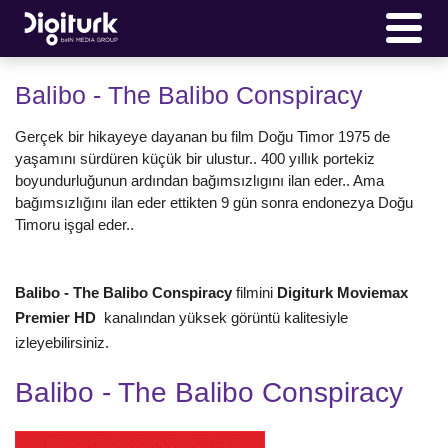
Balibo - The Balibo Conspiracy
Gerçek bir hikayeye dayanan bu film Doğu Timor 1975 de
yaşamını sürdüren küçük bir ulustur.. 400 yıllık portekiz
boyundurluğunun ardından bağımsızlıgını ilan eder.. Ama
bağımsızlığını ilan eder ettikten 9 gün sonra endonezya Doğu
Timoru işgal eder..
Balibo - The Balibo Conspiracy
filmini
Digiturk Moviemax
Premier HD
kanalından yüksek görüntü kalitesiyle
izleyebilirsiniz.
Balibo - The Balibo Conspiracy