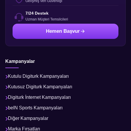
Gelişmiş Veri Güvenliği
7/24 Destek
Uzman Müşteri Temsilcileri
Hemen Başvur
Kampanyalar
Kutulu Digiturk Kampanyaları
Kutusuz Digiturk Kampanyaları
Digiturk İnternet Kampanyaları
beIN Sports Kampanyaları
Diğer Kampanyalar
Marka Fırsatları