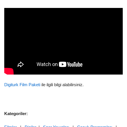
Digiturk Film Paketi
ile ilgili bilgi alabilirsiniz.
Kategoriler: