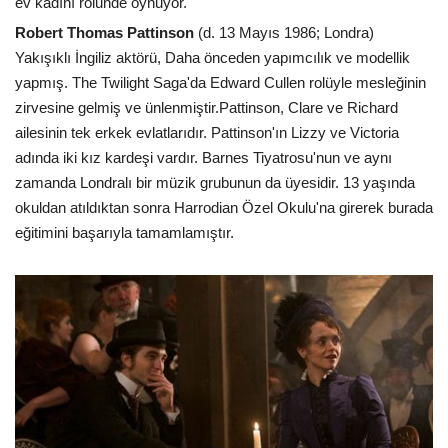
ev kadını rolunde oynuyor.
Robert Thomas Pattinson
(d. 13 Mayıs 1986; Londra)
Yakışıklı İngiliz aktörü, Daha önceden yapımcılık ve modellik
yapmış. The Twilight Saga'da Edward Cullen rolüyle mesleğinin
zirvesine gelmiş ve ünlenmiştir.Pattinson, Clare ve Richard
ailesinin tek erkek evlatlarıdır. Pattinson'ın Lizzy ve Victoria
adında iki kız kardeşi vardır. Barnes Tiyatrosu'nun ve aynı
zamanda Londralı bir müzik grubunun da üyesidir. 13 yaşında
okuldan atıldıktan sonra Harrodian Özel Okulu'na girerek burada
eğitimini başarıyla tamamlamıştır.