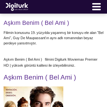
Aşkım Benim ( Bel Ami )
Filimin konusunu 19. yüzyılda yaşanmış bir konuyu ele alan "Bel
Ami", Guy De Maupassant'ın aynı adlı romanından beyaz
perdeye yansıtmıştır.
Aşkım Benim ( Bel Ami ) filmini Digiturk Moviemax Premier
HD | yüksek görüntü kalitesi ile izleyebilirsiniz.
Aşkım Benim ( Bel Ami )