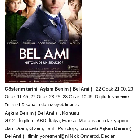
Gösterim tarihi: Aşkım Benim ( Bel Ami )
, 22 Ocak 21.00, 23
Ocak 11.45 ,27 Ocak 23.25, 28 Ocak 10.45 Digiturk
Moviemax
kanalın dan izleyebilirsiniz.
Premier HD
Aşkım Benim ( Bel Ami ) , Konusu
2012 - İngiltere, ABD, İtalya, Fransa, Macaristan ortak yapımı
olan Dram, Gizem, Tarih, Psikolojik, türündeki
Aşkım Benim (
Bel Ami )
filmin yönetmenliğini Nick Ormerod, Declan