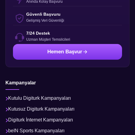
Anında Kolay Başvuru
Güvenli Başvuru
Gelişmiş Veri Güvenliği
7/24 Destek
Uzman Müşteri Temsilcileri
Hemen Başvur
Kampanyalar
Kutulu Digiturk Kampanyaları
Kutusuz Digiturk Kampanyaları
Digiturk İnternet Kampanyaları
beIN Sports Kampanyaları