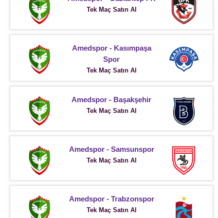
Tek Maç Satın Al
Amedspor - Kasımpaşa
Spor
Tek Maç Satın Al
Amedspor - Başakşehir
Tek Maç Satın Al
Amedspor - Samsunspor
Tek Maç Satın Al
Amedspor - Trabzonspor
Tek Maç Satın Al