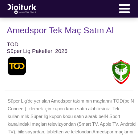
Amedspor Tek Maç Satın Al
TOD
Süper Lig Paketleri 2026
Süper Lig'de yer alan Amedspor takımının maçlarını TOD(beIN
Connect) izlemek için kupon kodu satın alabilirsiniz. Tek
kullanımlık Süper lig kupon kodu satın alarak beIN Sport
kanalındaki maçları televizyondan (Smart TV, Apple TV, Android
TV), bilgisayardan, tabletten ve telefondan Amedspor maçlarını