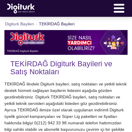
Digiturk Bayileri
›
TEKİRDAĞ Bayileri
TEKİRDAĞ Digiturk Bayileri ve
Satış Noktaları
TEKİRDAĞ ilindeki Digiturk bayileri, satış noktaları ve yetkili teknik
destek hizmeti sağlayan bayilerin listesini aşağıda gözden
gezdirebilirsiniz. Digiturk TEKİRDAĞ bayileri, satış noktaları ve
yetkili teknik servisleri aşağıdaki listeden göz gezdirebilirsiniz.
Ayrıca TEKİRDAĞ ilimize özel olarak uygulanan indirimli Digiturk
üyelik güncel kampanyaları ve Süper Lig paketleri ve fiyatları
hakkında bilgiyi 0(212) 942 33 98 numaralı telefon hattımızdan
bilgi sahibi olabilir ve abonelik başvurunuzu çevirim içi bir şekilde