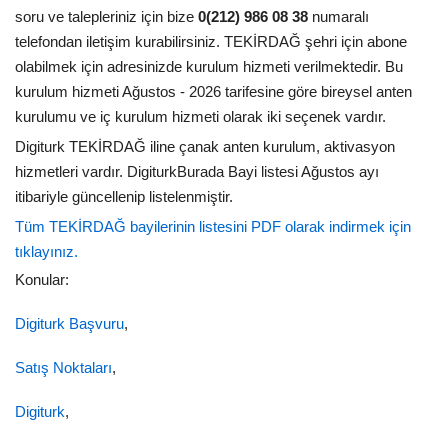
soru ve talepleriniz için bize
0(212) 986 08 38
numaralı
telefondan iletişim kurabilirsiniz. TEKİRDAĞ şehri için abone
olabilmek için adresinizde kurulum hizmeti verilmektedir. Bu
kurulum hizmeti Ağustos - 2026 tarifesine göre bireysel anten
kurulumu ve iç kurulum hizmeti olarak iki seçenek vardır.
Digiturk TEKİRDAĞ iline çanak anten kurulum, aktivasyon
hizmetleri vardır. DigiturkBurada Bayi listesi Ağustos ayı
itibariyle güncellenip listelenmiştir.
Tüm TEKİRDAĞ bayilerinin listesini PDF olarak indirmek için
tıklayınız.
Konular:
Digiturk Başvuru
,
Satış Noktaları
,
Digiturk
,