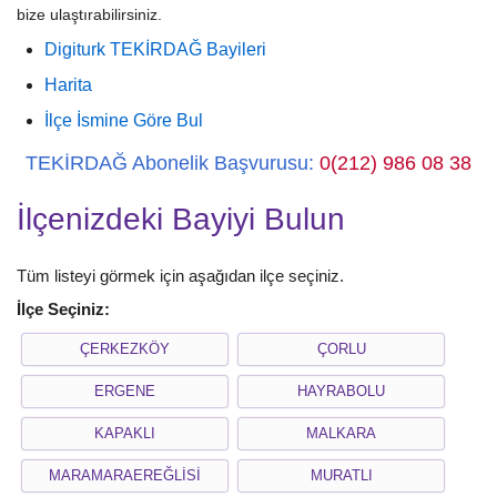
bize ulaştırabilirsiniz.
Digiturk TEKİRDAĞ Bayileri
Harita
İlçe İsmine Göre Bul
TEKİRDAĞ Abonelik Başvurusu:
0(212) 986 08 38
İlçenizdeki Bayiyi Bulun
Tüm listeyi görmek için aşağıdan ilçe seçiniz.
İlçe Seçiniz:
ÇERKEZKÖY
ÇORLU
ERGENE
HAYRABOLU
KAPAKLI
MALKARA
MARAMARAEREĞLİSİ
MURATLI