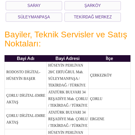
SARAY
ŞARKÖY
SÜLEYMANPAŞA
TEKİRDAĞ MERKEZ
Bayiler, Teknik Servisler ve Satış
Noktaları:
Bayi Adı
Bayi Adresi
İlçe
HÜSEYİN PEHLİVAN
RODOSTO DİGİTAL-
28/C ERTUĞRUL Mah.
ÇERKEZKÖY
HÜSEYİN BAŞER
SÜLEYMANPAŞA /
TEKİRDAĞ / TÜRKİYE
ATATÜRK BULVARI 34
ÇORLU DİGİTAL-EMRE
REŞADİYE Mah. ÇORLU
ÇORLU
AKTAŞ
/ TEKİRDAĞ / TÜRKİYE
ATATÜRK BULVARI 34
ÇORLU DİGİTAL-EMRE
REŞADİYE Mah. ÇORLU
ERGENE
AKTAŞ
/ TEKİRDAĞ / TÜRKİYE
HÜSEYİN PEHLİVAN