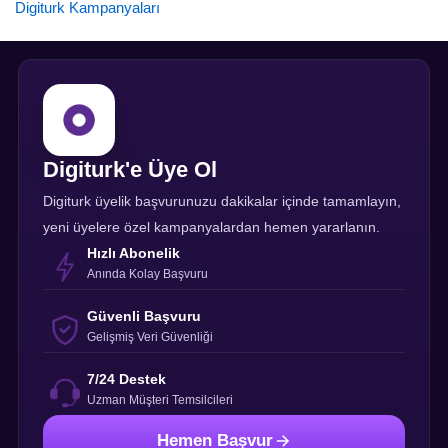
Digiturk Kampanyaları
Digiturk'e Üye Ol
Digiturk üyelik başvurunuzu dakikalar içinde tamamlayın,
yeni üyelere özel kampanyalardan hemen yararlanın.
Hızlı Abonelik
Anında Kolay Başvuru
Güvenli Başvuru
Gelişmiş Veri Güvenliği
7/24 Destek
Uzman Müşteri Temsilcileri
Hemen Başvur