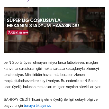
beIN Sports üyesi olmayan milyonlarca futbolsever, maçları
kahvehane,restoran gibi mekanlarda,arkadaşlarıyla izlemeyi
tercih ediyor. Mini tiribün havasında beraber izlenen
maçlar,futbolseverlere keyif veriyor. Bu nedenle beIN Sports
ticari üyeliği bulunan mekanları müşteri sayıları sürekli artıyor.
SAHRAYICEDİT Ticari işletme üyeliği ile ilgili detaylı bilgi ve
başvuru için
buraya tıklayınız.