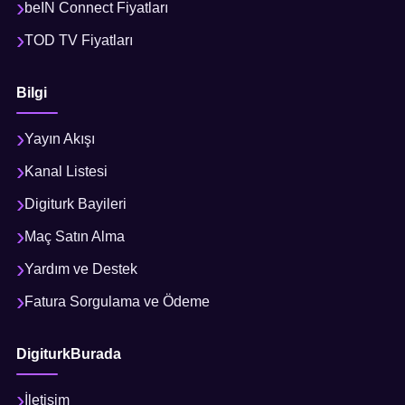
beIN Connect Fiyatları
TOD TV Fiyatları
Bilgi
Yayın Akışı
Kanal Listesi
Digiturk Bayileri
Maç Satın Alma
Yardım ve Destek
Fatura Sorgulama ve Ödeme
DigiturkBurada
İletişim