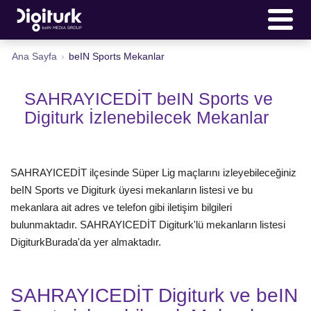
Ana Sayfa
›
beIN Sports Mekanlar
SAHRAYICEDİT beIN Sports ve
Digiturk İzlenebilecek Mekanlar
SAHRAYICEDİT ilçesinde Süper Lig maçlarını izleyebileceğiniz
beIN Sports ve Digiturk üyesi mekanların listesi ve bu
mekanlara ait adres ve telefon gibi iletişim bilgileri
bulunmaktadır. SAHRAYICEDİT Digiturk'lü mekanların listesi
DigiturkBurada'da yer almaktadır.
SAHRAYICEDİT Digiturk ve beIN