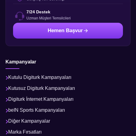
7/24 Destek
Uzman Müşteri Temsilcileri
Hemen Başvur
Kampanyalar
Kutulu Digiturk Kampanyaları
Kutusuz Digiturk Kampanyaları
Digiturk İnternet Kampanyaları
beIN Sports Kampanyaları
Diğer Kampanyalar
Marka Fırsatları