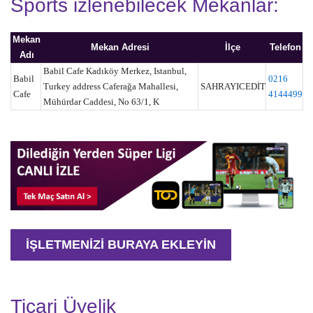
Sports izlenebilecek Mekanlar:
Mekan
Mekan Adresi
İlçe
Telefon
Adı
Babil Cafe Kadıköy Merkez, Istanbul,
Babil
0216
Turkey address Caferağa Mahallesi,
SAHRAYICEDİT
Cafe
4144499
Mühürdar Caddesi, No 63/1, K
İŞLETMENİZİ BURAYA EKLEYİN
Ticari Üyelik