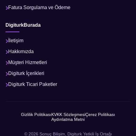
Fatura Sorgulama ve Ödeme
DigiturkBurada
İletişim
Hakkımızda
Müşteri Hizmetleri
Digiturk İçerikleri
Digiturk Ticari Paketler
Gizlilik Politikası
KVKK Sözleşmesi
Çerez Politikası
Aydınlatma Metni
© 2026 Sonuç Bilişim, Digiturk Yetkili İş Ortağı