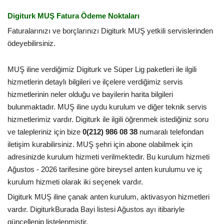
Digiturk MUŞ Fatura Ödeme Noktaları
Faturalarınızı ve borçlarınızı Digiturk MUŞ yetkili servislerinden
ödeyebilirsiniz.
MUŞ iline verdiğimiz Digiturk ve Süper Lig paketleri ile ilgili
hizmetlerin detaylı bilgileri ve ilçelere verdiğimiz servis
hizmetlerinin neler olduğu ve bayilerin harita bilgileri
bulunmaktadır. MUŞ iline uydu kurulum ve diğer teknik servis
hizmetlerimiz vardır. Digiturk ile ilgili öğrenmek istediğiniz soru
ve talepleriniz için bize
0(212) 986 08 38
numaralı telefondan
iletişim kurabilirsiniz. MUŞ şehri için abone olabilmek için
adresinizde kurulum hizmeti verilmektedir. Bu kurulum hizmeti
Ağustos - 2026 tarifesine göre bireysel anten kurulumu ve iç
kurulum hizmeti olarak iki seçenek vardır.
Digiturk MUŞ iline çanak anten kurulum, aktivasyon hizmetleri
vardır. DigiturkBurada Bayi listesi Ağustos ayı itibariyle
güncellenip listelenmiştir.