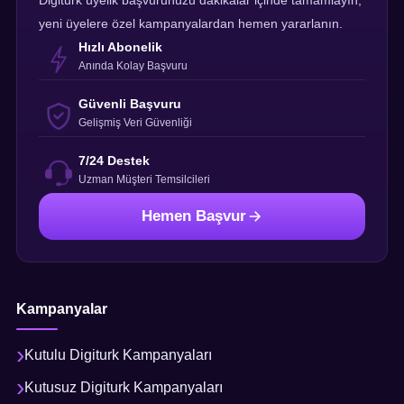
Digiturk üyelik başvurunuzu dakikalar içinde tamamlayın,
yeni üyelere özel kampanyalardan hemen yararlanın.
Hızlı Abonelik
Anında Kolay Başvuru
Güvenli Başvuru
Gelişmiş Veri Güvenliği
7/24 Destek
Uzman Müşteri Temsilcileri
Hemen Başvur
Kampanyalar
Kutulu Digiturk Kampanyaları
Kutusuz Digiturk Kampanyaları