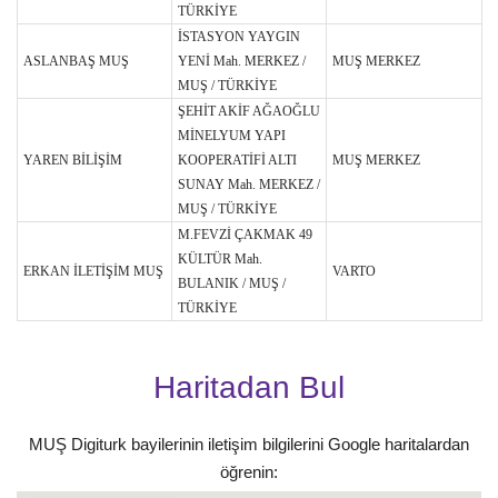
TÜRKİYE
İSTASYON YAYGIN
ASLANBAŞ MUŞ
YENİ Mah. MERKEZ /
MUŞ MERKEZ
MUŞ / TÜRKİYE
ŞEHİT AKİF AĞAOĞLU
MİNELYUM YAPI
YAREN BİLİŞİM
KOOPERATİFİ ALTI
MUŞ MERKEZ
SUNAY Mah. MERKEZ /
MUŞ / TÜRKİYE
M.FEVZİ ÇAKMAK 49
KÜLTÜR Mah.
ERKAN İLETİŞİM MUŞ
VARTO
BULANIK / MUŞ /
TÜRKİYE
Haritadan Bul
MUŞ Digiturk bayilerinin iletişim bilgilerini Google haritalardan
öğrenin: