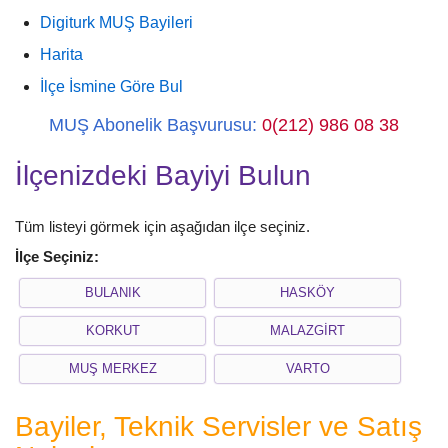
Digiturk MUŞ Bayileri
Harita
İlçe İsmine Göre Bul
MUŞ Abonelik Başvurusu:
0(212) 986 08 38
İlçenizdeki Bayiyi Bulun
Tüm listeyi görmek için aşağıdan ilçe seçiniz.
İlçe Seçiniz:
BULANIK
HASKÖY
KORKUT
MALAZGİRT
MUŞ MERKEZ
VARTO
Bayiler, Teknik Servisler ve Satış