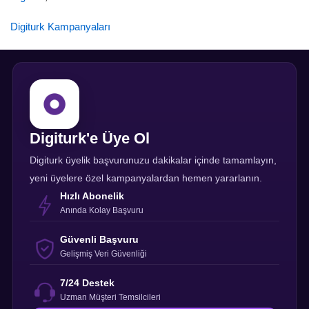
Digiturk Kampanyaları
Digiturk'e Üye Ol
Digiturk üyelik başvurunuzu dakikalar içinde tamamlayın,
yeni üyelere özel kampanyalardan hemen yararlanın.
Hızlı Abonelik
Anında Kolay Başvuru
Güvenli Başvuru
Gelişmiş Veri Güvenliği
7/24 Destek
Uzman Müşteri Temsilcileri