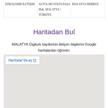
ÖZBAŞARIR İLETİŞİM
ALTI K.MUSTAFA PAŞA
MALATYA MERKEZ
Mah. MALATYA /
TÜRKİYE
Haritadan Bul
MALATYA Digiturk bayilerinin iletişim bilgilerini Google
haritalardan öğrenin: