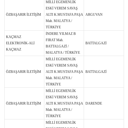
MİLLİ EGEMENLİK
ESKİ VEREM SAVAŞ
ÖZBAŞARIR İLETİŞİM
ALTI K.MUSTAFA PAŞA
ARGUVAN
Mah. MALATYA /
TÜRKİYE
İNDERE YILMAZ B
KAÇMAZ
FIRAT Mah.
ELEKTRONİK-ALİ
BATTALGAZİ
BATTALGAZİ /
KAÇMAZ
MALATYA / TÜRKİYE
MİLLİ EGEMENLİK
ESKİ VEREM SAVAŞ
ÖZBAŞARIR İLETİŞİM
ALTI K.MUSTAFA PAŞA
BATTALGAZİ
Mah. MALATYA /
TÜRKİYE
MİLLİ EGEMENLİK
ESKİ VEREM SAVAŞ
ÖZBAŞARIR İLETİŞİM
ALTI K.MUSTAFA PAŞA
DARENDE
Mah. MALATYA /
TÜRKİYE
MİLLİ EGEMENLİK