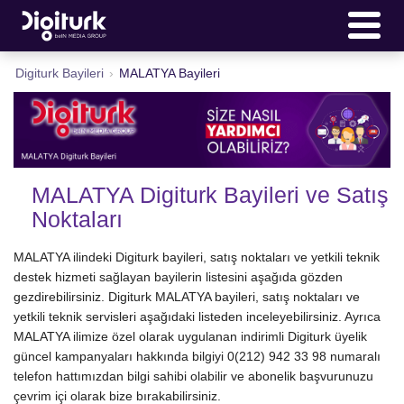
Digiturk Bayileri
›
MALATYA Bayileri
MALATYA Digiturk Bayileri ve Satış
Noktaları
MALATYA ilindeki Digiturk bayileri, satış noktaları ve yetkili teknik
destek hizmeti sağlayan bayilerin listesini aşağıda gözden
gezdirebilirsiniz. Digiturk MALATYA bayileri, satış noktaları ve
yetkili teknik servisleri aşağıdaki listeden inceleyebilirsiniz. Ayrıca
MALATYA ilimize özel olarak uygulanan indirimli Digiturk üyelik
güncel kampanyaları hakkında bilgiyi 0(212) 942 33 98 numaralı
telefon hattımızdan bilgi sahibi olabilir ve abonelik başvurunuzu
çevrim içi olarak bize bırakabilirsiniz.