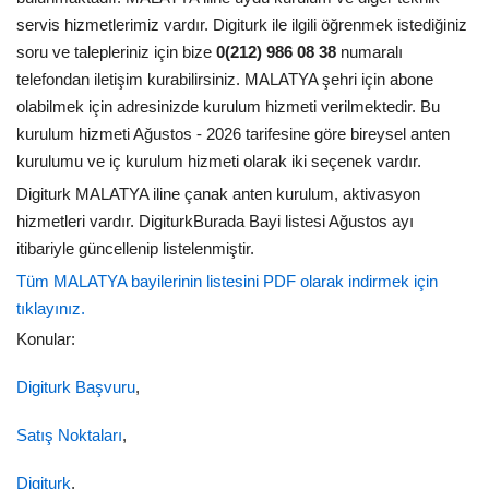
servis hizmetlerimiz vardır. Digiturk ile ilgili öğrenmek istediğiniz
soru ve talepleriniz için bize
0(212) 986 08 38
numaralı
telefondan iletişim kurabilirsiniz. MALATYA şehri için abone
olabilmek için adresinizde kurulum hizmeti verilmektedir. Bu
kurulum hizmeti Ağustos - 2026 tarifesine göre bireysel anten
kurulumu ve iç kurulum hizmeti olarak iki seçenek vardır.
Digiturk MALATYA iline çanak anten kurulum, aktivasyon
hizmetleri vardır. DigiturkBurada Bayi listesi Ağustos ayı
itibariyle güncellenip listelenmiştir.
Tüm MALATYA bayilerinin listesini PDF olarak indirmek için
tıklayınız.
Konular:
Digiturk Başvuru
,
Satış Noktaları
,
Digiturk
,