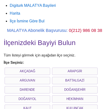
Digiturk MALATYA Bayileri
Harita
İlçe İsmine Göre Bul
MALATYA Abonelik Başvurusu:
0(212) 986 08 38
İlçenizdeki Bayiyi Bulun
Tüm listeyi görmek için aşağıdan ilçe seçiniz.
İlçe Seçiniz:
AKÇADAĞ
ARAPGİR
ARGUVAN
BATTALGAZİ
DARENDE
DOĞANŞEHİR
DOĞANYOL
HEKİMHAN
KALE
KULUNCAK