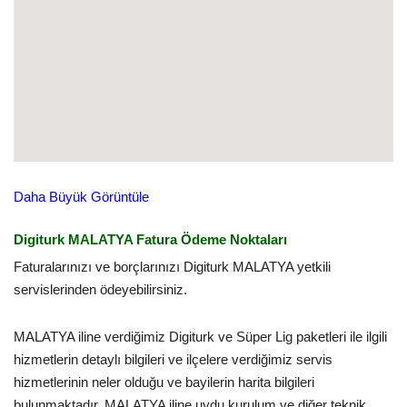
Daha Büyük Görüntüle
Digiturk MALATYA Fatura Ödeme Noktaları
Faturalarınızı ve borçlarınızı Digiturk MALATYA yetkili
servislerinden ödeyebilirsiniz.
MALATYA iline verdiğimiz Digiturk ve Süper Lig paketleri ile ilgili
hizmetlerin detaylı bilgileri ve ilçelere verdiğimiz servis
hizmetlerinin neler olduğu ve bayilerin harita bilgileri
bulunmaktadır. MALATYA iline uydu kurulum ve diğer teknik