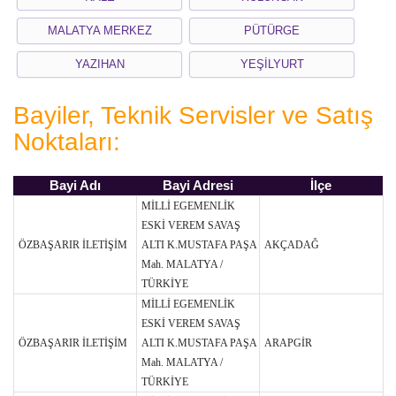
MALATYA MERKEZ
PÜTÜRGE
YAZIHAN
YEŞİLYURT
Bayiler, Teknik Servisler ve Satış
Noktaları:
Bayi Adı
Bayi Adresi
İlçe
MİLLİ EGEMENLİK
ESKİ VEREM SAVAŞ
ÖZBAŞARIR İLETİŞİM
ALTI K.MUSTAFA PAŞA
AKÇADAĞ
Mah. MALATYA /
TÜRKİYE
MİLLİ EGEMENLİK
ESKİ VEREM SAVAŞ
ÖZBAŞARIR İLETİŞİM
ALTI K.MUSTAFA PAŞA
ARAPGİR
Mah. MALATYA /
TÜRKİYE