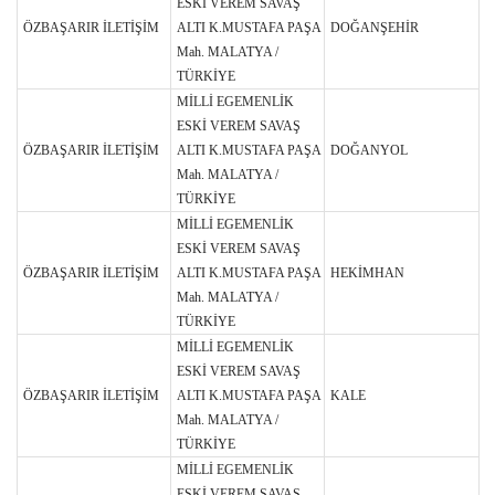
ESKİ VEREM SAVAŞ
ÖZBAŞARIR İLETİŞİM
ALTI K.MUSTAFA PAŞA
DOĞANŞEHİR
Mah. MALATYA /
TÜRKİYE
MİLLİ EGEMENLİK
ESKİ VEREM SAVAŞ
ÖZBAŞARIR İLETİŞİM
ALTI K.MUSTAFA PAŞA
DOĞANYOL
Mah. MALATYA /
TÜRKİYE
MİLLİ EGEMENLİK
ESKİ VEREM SAVAŞ
ÖZBAŞARIR İLETİŞİM
ALTI K.MUSTAFA PAŞA
HEKİMHAN
Mah. MALATYA /
TÜRKİYE
MİLLİ EGEMENLİK
ESKİ VEREM SAVAŞ
ÖZBAŞARIR İLETİŞİM
ALTI K.MUSTAFA PAŞA
KALE
Mah. MALATYA /
TÜRKİYE
MİLLİ EGEMENLİK
ESKİ VEREM SAVAŞ