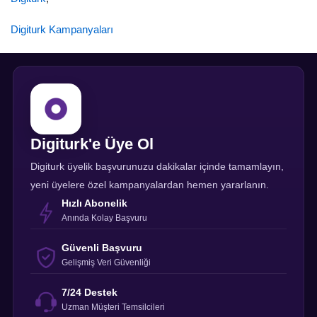
Digiturk Kampanyaları
Digiturk'e Üye Ol
Digiturk üyelik başvurunuzu dakikalar içinde tamamlayın,
yeni üyelere özel kampanyalardan hemen yararlanın.
Hızlı Abonelik
Anında Kolay Başvuru
Güvenli Başvuru
Gelişmiş Veri Güvenliği
7/24 Destek
Uzman Müşteri Temsilcileri