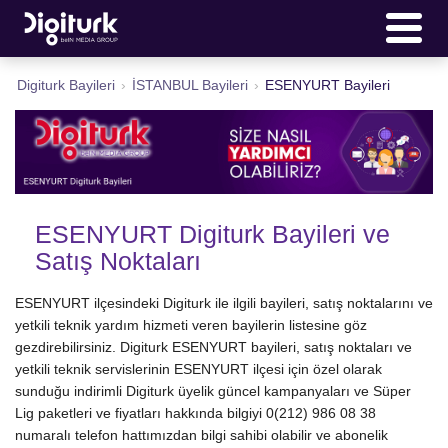
Digiturk Bayileri
›
İSTANBUL Bayileri
›
ESENYURT Bayileri
ESENYURT Digiturk Bayileri ve
Satış Noktaları
ESENYURT ilçesindeki Digiturk ile ilgili bayileri, satış noktalarını ve
yetkili teknik yardım hizmeti veren bayilerin listesine göz
gezdirebilirsiniz. Digiturk ESENYURT bayileri, satış noktaları ve
yetkili teknik servislerinin ESENYURT ilçesi için özel olarak
sunduğu indirimli Digiturk üyelik güncel kampanyaları ve Süper
Lig paketleri ve fiyatları hakkında bilgiyi 0(212) 986 08 38
numaralı telefon hattımızdan bilgi sahibi olabilir ve abonelik