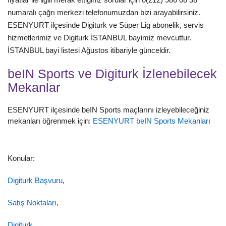
numaralı çağrı merkezi telefonumuzdan bizi arayabilirsiniz.
ESENYURT ilçesinde Digiturk ve Süper Lig abonelik, servis
hizmetlerimiz ve Digiturk İSTANBUL bayimiz mevcuttur.
İSTANBUL bayi listesi Ağustos itibariyle günceldir.
beIN Sports ve Digiturk İzlenebilecek
Mekanlar
ESENYURT ilçesinde beIN Sports maçlarını izleyebileceğiniz
mekanları öğrenmek için:
ESENYURT beIN Sports Mekanları
Konular:
Digiturk Başvuru
,
Satış Noktaları
,
Digiturk
,