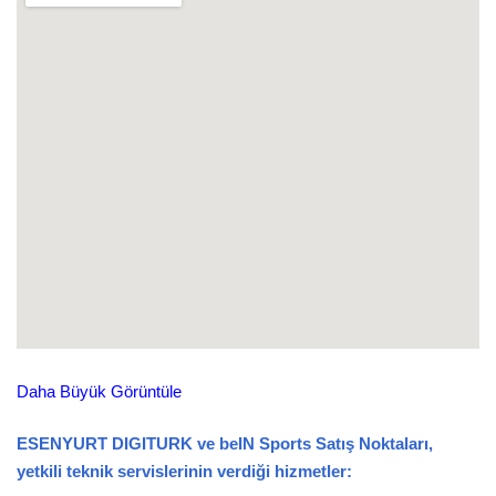
Daha Büyük Görüntüle
ESENYURT DIGITURK ve beIN Sports Satış Noktaları,
yetkili teknik servislerinin verdiği hizmetler: