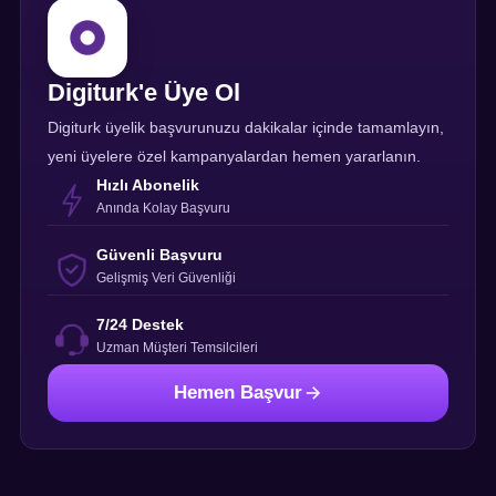
Digiturk'e Üye Ol
Digiturk üyelik başvurunuzu dakikalar içinde tamamlayın,
yeni üyelere özel kampanyalardan hemen yararlanın.
Hızlı Abonelik
Anında Kolay Başvuru
Güvenli Başvuru
Gelişmiş Veri Güvenliği
7/24 Destek
Uzman Müşteri Temsilcileri
Hemen Başvur