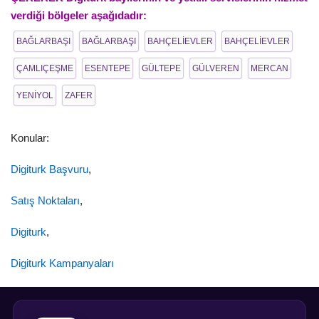
verdiği bölgeler aşağıdadır:
BAĞLARBAŞI
BAĞLARBAŞI
BAHÇELİEVLER
BAHÇELİEVLER
ÇAMLIÇEŞME
ESENTEPE
GÜLTEPE
GÜLVEREN
MERCAN
YENİYOL
ZAFER
Konular:
Digiturk Başvuru
,
Satış Noktaları
,
Digiturk
,
Digiturk Kampanyaları