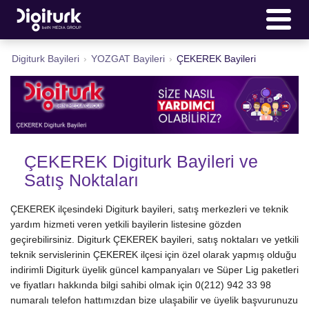
Digiturk Bayileri
›
YOZGAT Bayileri
›
ÇEKEREK Bayileri
ÇEKEREK Digiturk Bayileri ve
Satış Noktaları
ÇEKEREK ilçesindeki Digiturk bayileri, satış merkezleri ve teknik
yardım hizmeti veren yetkili bayilerin listesine gözden
geçirebilirsiniz. Digiturk ÇEKEREK bayileri, satış noktaları ve yetkili
teknik servislerinin ÇEKEREK ilçesi için özel olarak yapmış olduğu
indirimli Digiturk üyelik güncel kampanyaları ve Süper Lig paketleri
ve fiyatları hakkında bilgi sahibi olmak için 0(212) 942 33 98
numaralı telefon hattımızdan bize ulaşabilir ve üyelik başvurunuzu