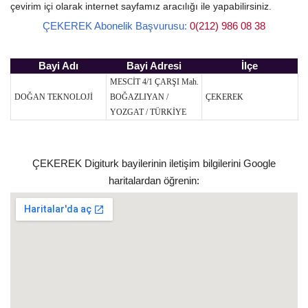
çevirim içi olarak internet sayfamız aracılığı ile yapabilirsiniz.
ÇEKEREK Abonelik Başvurusu:
0(212) 986 08 38
Bayi Adı
Bayi Adresi
İlçe
MESCİT 4/1 ÇARŞI Mah.
DOĞAN TEKNOLOJİ
BOĞAZLIYAN /
ÇEKEREK
YOZGAT / TÜRKİYE
ÇEKEREK Digiturk bayilerinin iletişim bilgilerini Google
haritalardan öğrenin: