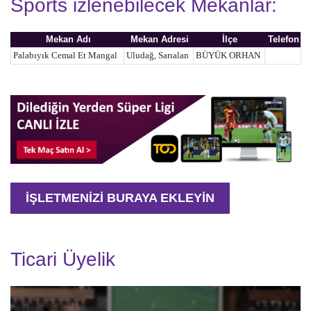
Sports izlenebilecek Mekanlar:
Mekan Adı
Mekan Adresi
İlçe
Telefon
Palabıyık Cemal Et Mangal
Uludağ, Sarıalan
BÜYÜK ORHAN
İŞLETMENİZİ BURAYA EKLEYİN
Ticari Üyelik