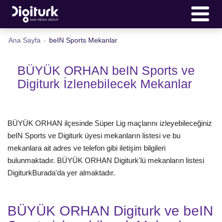
Ana Sayfa
›
beIN Sports Mekanlar
BÜYÜK ORHAN beIN Sports ve
Digiturk İzlenebilecek Mekanlar
BÜYÜK ORHAN ilçesinde Süper Lig maçlarını izleyebileceğiniz
beIN Sports ve Digiturk üyesi mekanların listesi ve bu
mekanlara ait adres ve telefon gibi iletişim bilgileri
bulunmaktadır. BÜYÜK ORHAN Digiturk'lü mekanların listesi
DigiturkBurada'da yer almaktadır.
BÜYÜK ORHAN Digiturk ve beIN