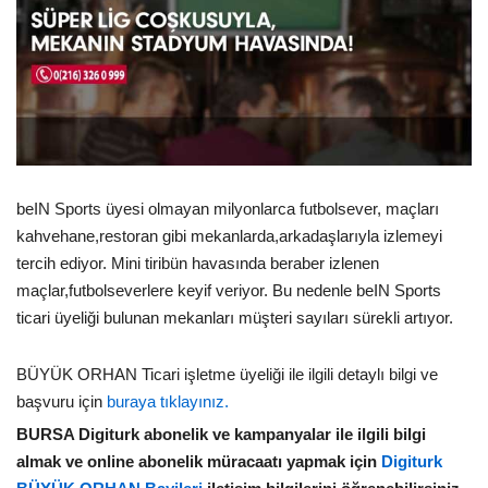
beIN Sports üyesi olmayan milyonlarca futbolsever, maçları
kahvehane,restoran gibi mekanlarda,arkadaşlarıyla izlemeyi
tercih ediyor. Mini tiribün havasında beraber izlenen
maçlar,futbolseverlere keyif veriyor. Bu nedenle beIN Sports
ticari üyeliği bulunan mekanları müşteri sayıları sürekli artıyor.
BÜYÜK ORHAN Ticari işletme üyeliği ile ilgili detaylı bilgi ve
başvuru için
buraya tıklayınız.
BURSA Digiturk abonelik ve kampanyalar ile ilgili bilgi
almak ve online abonelik müracaatı yapmak için
Digiturk