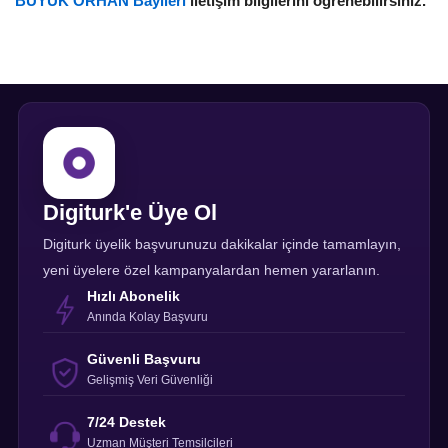
BÜYÜK ORHAN Bayileri
iletişim bilgilerini öğrenebilirsiniz.
Digiturk'e Üye Ol
Digiturk üyelik başvurunuzu dakikalar içinde tamamlayın,
yeni üyelere özel kampanyalardan hemen yararlanın.
Hızlı Abonelik
Anında Kolay Başvuru
Güvenli Başvuru
Gelişmiş Veri Güvenliği
7/24 Destek
Uzman Müşteri Temsilcileri